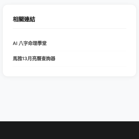
相關連結
AI 八字命理學堂
馬雅13月亮曆查詢器