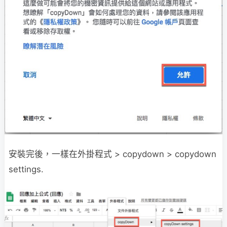
安裝完後，一樣在外掛程式 > copydown > copydown
settings.