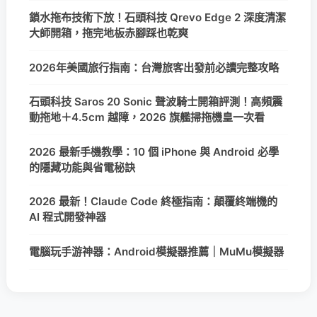
鎖水拖布技術下放！石頭科技 Qrevo Edge 2 深度清潔
大師開箱，拖完地板赤腳踩也乾爽
2026年美國旅行指南：台灣旅客出發前必讀完整攻略
石頭科技 Saros 20 Sonic 聲波騎士開箱評測！高頻震
動拖地＋4.5cm 越障，2026 旗艦掃拖機皇一次看
2026 最新手機教學：10 個 iPhone 與 Android 必學
的隱藏功能與省電秘訣
2026 最新！Claude Code 終極指南：顛覆終端機的
AI 程式開發神器
電腦玩手游神器：Android模擬器推薦｜MuMu模擬器