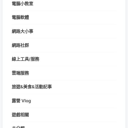
電腦小教室
電腦軟體
網路大小事
網路社群
線上工具/服務
雲端服務
旅遊&美食&活動記事
露營 Vlog
遊戲相關