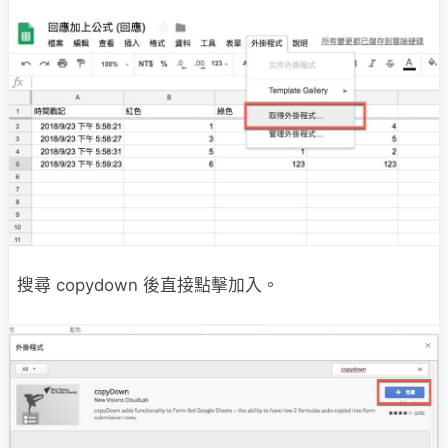
搜尋 copydown 後直接點擊加入。