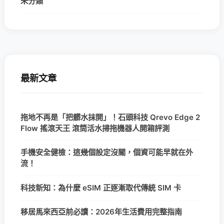
未分類
最新文章
拖地不再是「把髒水抹開」！石頭科技 Qrevo Edge 2
Flow 搖滾天王 滾筒活水掃拖機器人開箱評測
手機安全健檢：這幾個設定沒關，個資可能早就在外
流！
科技新知：為什麼 eSIM 正逐漸取代傳統 SIM 卡
移居馬來西亞前必讀：2026年生活費用完整指南