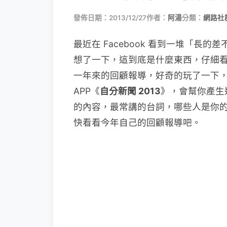
發佈日期：2013/12/27
作者：
阿湯
分類：
網路社
最近在 Facebook 看到一堆「長
想了一下，這到底是什麼東西，仔細看了一
一年來的回顧報導，好奇的玩了一下，原來
APP《
自分新聞 2013
》，會幫你產生
的內容，最常講的台詞，哪些人是你
快看看今年自己的回顧報導吧。