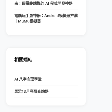
南：顛覆終端機的 AI 程式開發神器
電腦玩手游神器：Android模擬器推薦
｜MuMu模擬器
相關連結
AI 八字命理學堂
馬雅13月亮曆查詢器