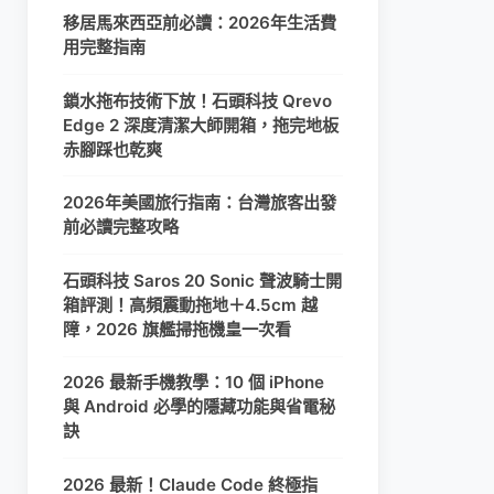
移居馬來西亞前必讀：2026年生活費
用完整指南
鎖水拖布技術下放！石頭科技 Qrevo
Edge 2 深度清潔大師開箱，拖完地板
赤腳踩也乾爽
2026年美國旅行指南：台灣旅客出發
前必讀完整攻略
石頭科技 Saros 20 Sonic 聲波騎士開
箱評測！高頻震動拖地＋4.5cm 越
障，2026 旗艦掃拖機皇一次看
2026 最新手機教學：10 個 iPhone
與 Android 必學的隱藏功能與省電秘
訣
2026 最新！Claude Code 終極指