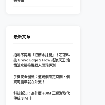
未分類
最新文章
拖地不再是「把髒水抹開」！石頭科
技 Qrevo Edge 2 Flow 搖滾天王 滾
筒活水掃拖機器人開箱評測
手機安全健檢：這幾個設定沒關，個
資可能早就在外流！
科技新知：為什麼 eSIM 正逐漸取代
傳統 SIM 卡