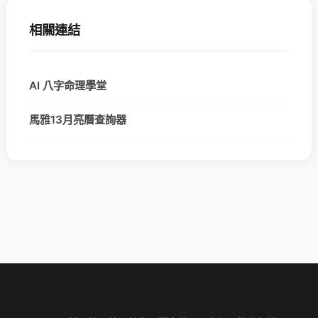
相關連結
AI 八字命理學堂
馬雅13月亮曆查詢器