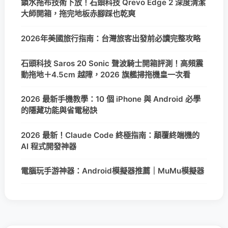
鎖水拖布技術下放！石頭科技 Qrevo Edge 2 深度清潔
大師開箱，拖完地板赤腳踩也乾爽
2026年美國旅行指南：台灣旅客出發前必讀完整攻略
石頭科技 Saros 20 Sonic 聲波騎士開箱評測！高頻震
動拖地＋4.5cm 越障，2026 旗艦掃拖機皇一次看
2026 最新手機教學：10 個 iPhone 與 Android 必學
的隱藏功能與省電秘訣
2026 最新！Claude Code 終極指南：顛覆終端機的
AI 程式開發神器
電腦玩手游神器：Android模擬器推薦｜MuMu模擬器