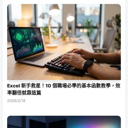
Excel 新手救星！10 個職場必學的基本函數教學，效
率翻倍就靠這篇
2026/2/18