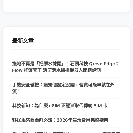
最新文章
拖地不再是「把髒水抹開」！石頭科技 Qrevo Edge 2
Flow 搖滾天王 滾筒活水掃拖機器人開箱評測
手機安全健檢：這幾個設定沒關，個資可能早就在外
流！
科技新知：為什麼 eSIM 正逐漸取代傳統 SIM 卡
移居馬來西亞前必讀：2026年生活費用完整指南