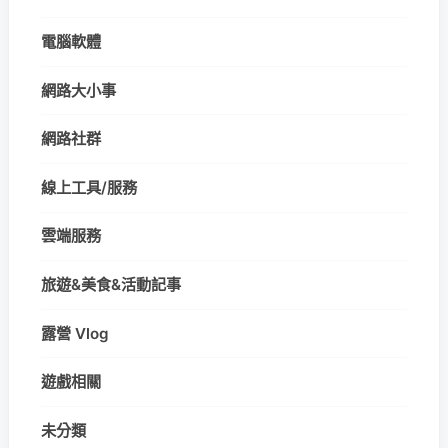
電腦軟體
網路大小事
網路社群
線上工具/服務
雲端服務
旅遊&美食&活動記事
露營 Vlog
遊戲相關
未分類