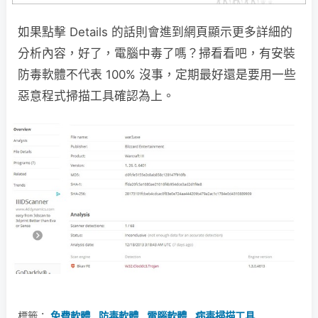
如果點擊 Details 的話則會進到網頁顯示更多詳細的
分析內容，好了，電腦中毒了嗎？掃看看吧，有安裝
防毒軟體不代表 100% 沒事，定期最好還是要用一些
惡意程式掃描工具確認為上。
標籤：
免費軟體
,
防毒軟體
,
電腦軟體
,
病毒掃描工具
,