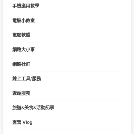
手機應用教學
電腦小教室
電腦軟體
網路大小事
網路社群
線上工具/服務
雲端服務
旅遊&美食&活動記事
露營 Vlog