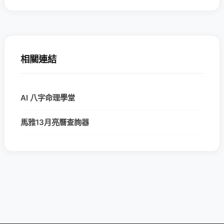
相關連結
AI 八字命理學堂
馬雅13月亮曆查詢器