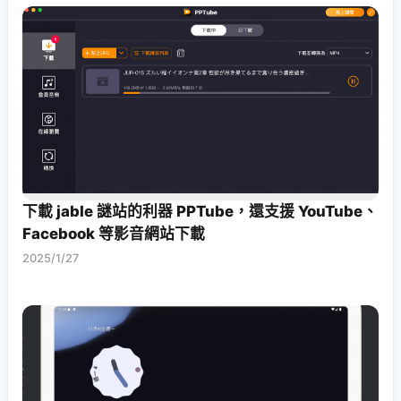
下載 jable 謎站的利器 PPTube，還支援 YouTube、
Facebook 等影音網站下載
2025/1/27