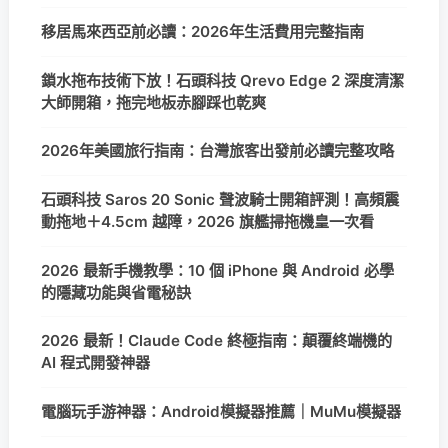
移居馬來西亞前必讀：2026年生活費用完整指南
鎖水拖布技術下放！石頭科技 Qrevo Edge 2 深度清潔
大師開箱，拖完地板赤腳踩也乾爽
2026年美國旅行指南：台灣旅客出發前必讀完整攻略
石頭科技 Saros 20 Sonic 聲波騎士開箱評測！高頻震
動拖地＋4.5cm 越障，2026 旗艦掃拖機皇一次看
2026 最新手機教學：10 個 iPhone 與 Android 必學
的隱藏功能與省電秘訣
2026 最新！Claude Code 終極指南：顛覆終端機的
AI 程式開發神器
電腦玩手游神器：Android模擬器推薦｜MuMu模擬器