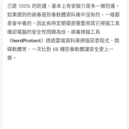
己是 100% 的防護，基本上有安裝只是多一層防護，
如果遇到的病毒是防毒軟體資料庫中沒有的，一樣都
是會中毒的，因此有時定期還是需要用其它掃描工具
確認電腦的安全性問題為佳，病毒掃描工具
《
herdProtect
》透過雲端資料庫掃描惡意程式、間
碟軟體等，一次比對 68 種防毒軟體讓安全更上一
層。