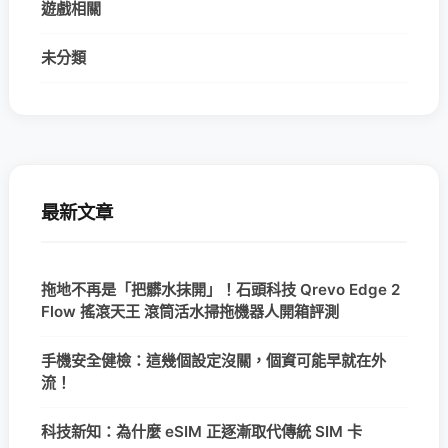
遊戲相關
未分類
最新文章
拖地不再是「把髒水抹開」！石頭科技 Qrevo Edge 2
Flow 搖滾天王 滾筒活水掃拖機器人開箱評測
手機安全健檢：這幾個設定沒關，個資可能早就在外
流！
科技新知：為什麼 eSIM 正逐漸取代傳統 SIM 卡