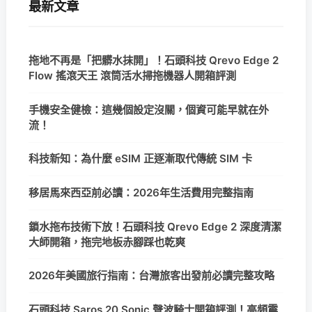
最新文章
拖地不再是「把髒水抹開」！石頭科技 Qrevo Edge 2
Flow 搖滾天王 滾筒活水掃拖機器人開箱評測
手機安全健檢：這幾個設定沒關，個資可能早就在外
流！
科技新知：為什麼 eSIM 正逐漸取代傳統 SIM 卡
移居馬來西亞前必讀：2026年生活費用完整指南
鎖水拖布技術下放！石頭科技 Qrevo Edge 2 深度清潔
大師開箱，拖完地板赤腳踩也乾爽
2026年美國旅行指南：台灣旅客出發前必讀完整攻略
石頭科技 Saros 20 Sonic 聲波騎士開箱評測！高頻震