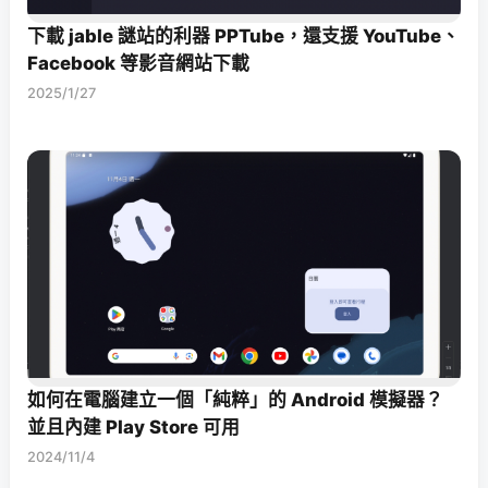
下載 jable 謎站的利器 PPTube，還支援 YouTube、
Facebook 等影音網站下載
2025/1/27
如何在電腦建立一個「純粹」的 Android 模擬器？
並且內建 Play Store 可用
2024/11/4