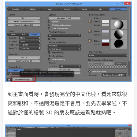
到主畫面看時，會發現完全的中文化啦，看起來就很
爽和親和，不過阿湯還是不會用，要先去學學啦，不
過對於懂的繪製 3D 的朋友應該是駕輕就熟吧。