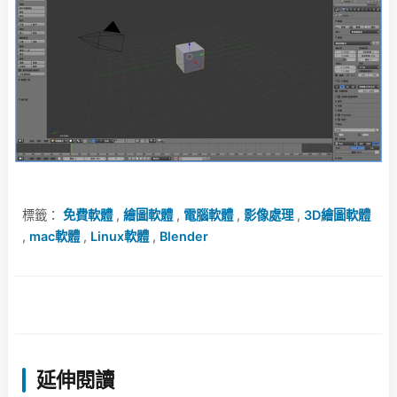
標籤：
免費軟體
,
繪圖軟體
,
電腦軟體
,
影像處理
,
3D繪圖軟體
,
mac軟體
,
Linux軟體
,
Blender
延伸閱讀