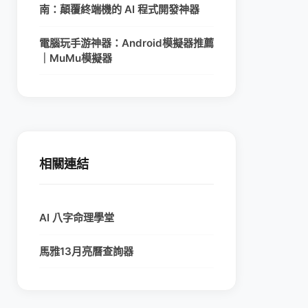
南：顛覆終端機的 AI 程式開發神器
電腦玩手游神器：Android模擬器推薦
｜MuMu模擬器
相關連結
AI 八字命理學堂
馬雅13月亮曆查詢器