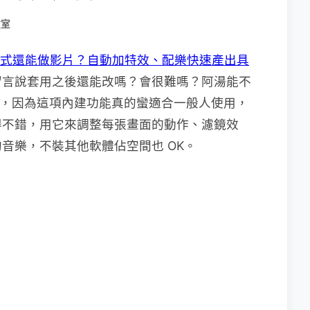
教室
建相片程式還能做影片？自動加特效、配樂快速產出具
留言說套用之後還能改嗎？會很難嗎？阿湯能不
講，因為這項內建功能真的蠻適合一般人使用，
得不錯，用它來調整每張畫面的動作、濾鏡效
音樂，不裝其他軟體佔空間也 OK。