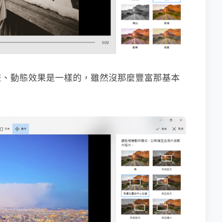
畫、動態效果是一樣的，雖然沒那麼豐富那基本