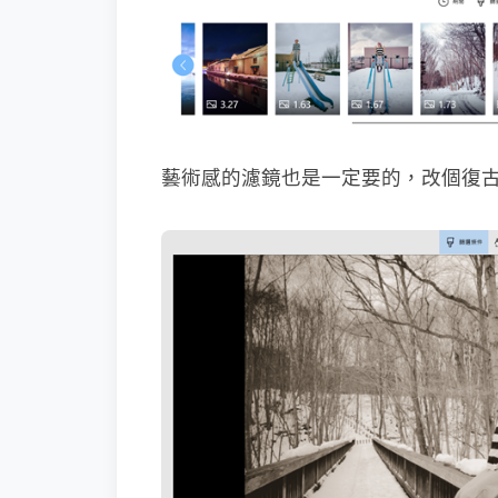
藝術感的濾鏡也是一定要的，改個復