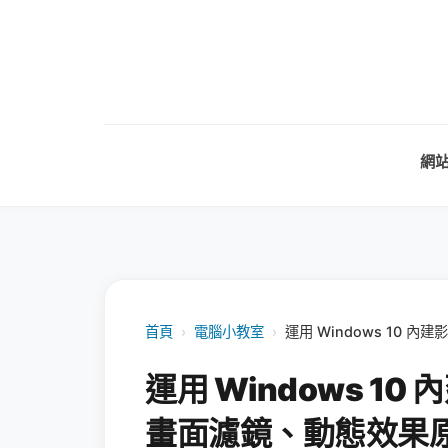
網
首頁
›
電腦小教室
›
運用 Windows 10
運用 Windows 1
畫面濾鏡、動態效果