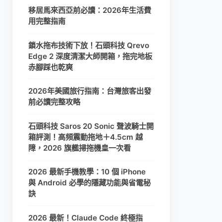
移居馬來西亞前必讀：2026年生活費
用完整指南
鎖水拖布技術下放！石頭科技 Qrevo
Edge 2 深度清潔大師開箱，拖完地板
赤腳踩也乾爽
2026年美國旅行指南：台灣旅客出發
前必讀完整攻略
石頭科技 Saros 20 Sonic 聲波騎士開
箱評測！高頻震動拖地＋4.5cm 越
障，2026 旗艦掃拖機皇一次看
2026 最新手機教學：10 個 iPhone
與 Android 必學的隱藏功能與省電秘
訣
2026 最新！Claude Code 終極指