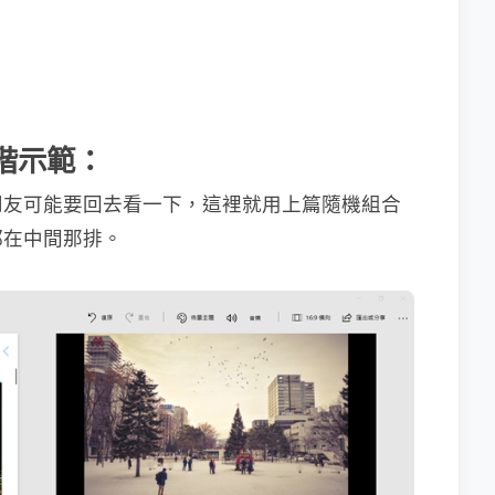
進階示範：
朋友可能要回去看一下，這裡就用上篇隨機組合
都在中間那排。