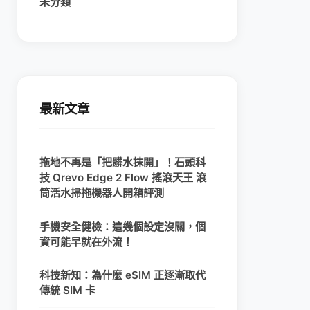
未分類
最新文章
拖地不再是「把髒水抹開」！石頭科
技 Qrevo Edge 2 Flow 搖滾天王 滾
筒活水掃拖機器人開箱評測
手機安全健檢：這幾個設定沒關，個
資可能早就在外流！
科技新知：為什麼 eSIM 正逐漸取代
傳統 SIM 卡