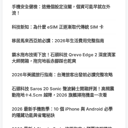
手機安全健檢：這幾個設定沒關，個資可能早就在外
流！
科技新知：為什麼 eSIM 正逐漸取代傳統 SIM 卡
移居馬來西亞前必讀：2026年生活費用完整指南
鎖水拖布技術下放！石頭科技 Qrevo Edge 2 深度清潔
大師開箱，拖完地板赤腳踩也乾爽
2026年美國旅行指南：台灣旅客出發前必讀完整攻略
石頭科技 Saros 20 Sonic 聲波騎士開箱評測！高頻震
動拖地＋4.5cm 越障，2026 旗艦掃拖機皇一次看
2026 最新手機教學：10 個 iPhone 與 Android 必學
的隱藏功能與省電秘訣