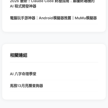
2026 最新！Claude Code 終極指南：顛覆終端機的
AI 程式開發神器
電腦玩手游神器：Android模擬器推薦｜MuMu模擬器
相關連結
AI 八字命理學堂
馬雅13月亮曆查詢器