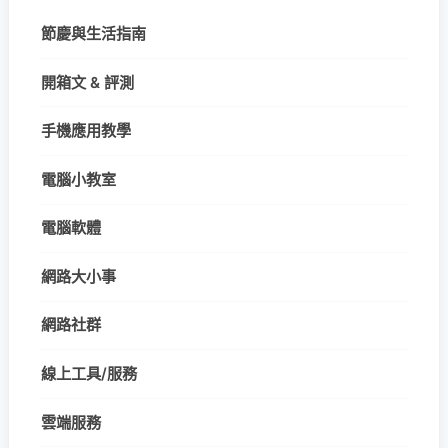
節慶與生活指南
開箱文 & 評測
手機應用教學
電腦小教室
電腦軟體
網路大小事
網路社群
線上工具/服務
雲端服務