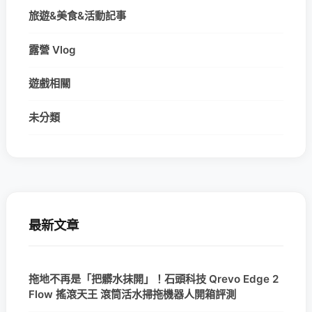
旅遊&美食&活動記事
露營 Vlog
遊戲相關
未分類
最新文章
拖地不再是「把髒水抹開」！石頭科技 Qrevo Edge 2
Flow 搖滾天王 滾筒活水掃拖機器人開箱評測