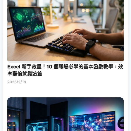
Excel 新手救星！10 個職場必學的基本函數教學，效
率翻倍就靠這篇
2026/2/18