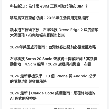
科技新知：為什麼 eSIM 正逐漸取代傳統 SIM 卡
移居馬來西亞前必讀：2026年生活費用完整指南
鎖水拖布技術下放！石頭科技 Qrevo Edge 2 深度清潔
大師開箱，拖完地板赤腳踩也乾爽
2026年美國旅行指南：台灣旅客出發前必讀完整攻略
石頭科技 Saros 20 Sonic 聲波騎士開箱評測！高頻震
動拖地＋4.5cm 越障，2026 旗艦掃拖機皇一次看
2026 最新手機教學：10 個 iPhone 與 Android 必學
的隱藏功能與省電秘訣
2026 最新！Claude Code 終極指南：顛覆終端機的
AI 程式開發神器