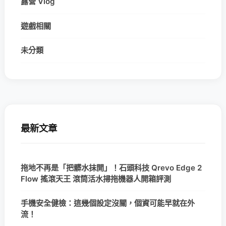
露營 Vlog
遊戲相關
未分類
最新文章
拖地不再是「把髒水抹開」！石頭科技 Qrevo Edge 2
Flow 搖滾天王 滾筒活水掃拖機器人開箱評測
手機安全健檢：這幾個設定沒關，個資可能早就在外
流！