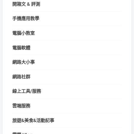
開箱文 & 評測
手機應用教學
電腦小教室
電腦軟體
網路大小事
網路社群
線上工具/服務
雲端服務
旅遊&美食&活動記事