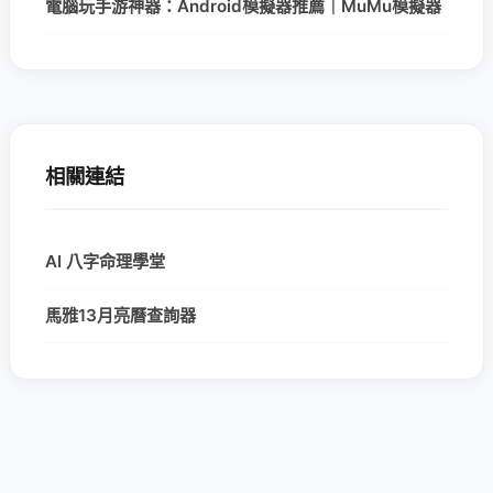
電腦玩手游神器：Android模擬器推薦｜MuMu模擬器
相關連結
AI 八字命理學堂
馬雅13月亮曆查詢器