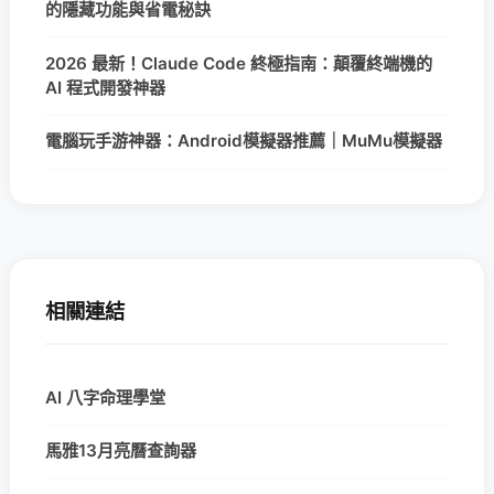
的隱藏功能與省電秘訣
2026 最新！Claude Code 終極指南：顛覆終端機的
AI 程式開發神器
電腦玩手游神器：Android模擬器推薦｜MuMu模擬器
相關連結
AI 八字命理學堂
馬雅13月亮曆查詢器