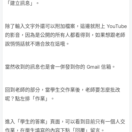
「建立訊息」。
除了輸入文字外還可以附加檔案，這邊就附上 YouTube
的影音，因為是公開的所有人都看得到，如果想跟老師
說悄悄話就不適合放在這哦。
當然收到的訊息也是會一併發到你的 Gmail 信箱。
回到老師的部分，當學生交作業後，老師要怎麼批改
呢？點左排「作業」。
進入「學生的答案」頁面，可以看到目前只有一個人交
作業，在學生填寫的內容下點「回覆」留言。