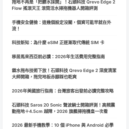
拖地不再是「把髒水抹開」！石頭科技 Qrevo Edge 2
Flow 搖滾天王 滾筒活水掃拖機器人開箱評測
手機安全健檢：這幾個設定沒關，個資可能早就在外
流！
科技新知：為什麼 eSIM 正逐漸取代傳統 SIM 卡
移居馬來西亞前必讀：2026年生活費用完整指南
鎖水拖布技術下放！石頭科技 Qrevo Edge 2 深度清潔
大師開箱，拖完地板赤腳踩也乾爽
2026年美國旅行指南：台灣旅客出發前必讀完整攻略
石頭科技 Saros 20 Sonic 聲波騎士開箱評測！高頻震
動拖地＋4.5cm 越障，2026 旗艦掃拖機皇一次看
2026 最新手機教學：10 個 iPhone 與 Android 必學