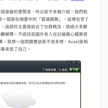
不過是變的更簡潔，所以就不多做介紹。我們就
，第一個是在摘要中的「雲端服務」，這裡包含了
」，這部份主要是結合了社群概念，透過大多數
點難解釋，不過目前國外有人在討論擔心檔案資
慮，我想～這問題應該是不用多想，Avast是相
種事來毀了自己。