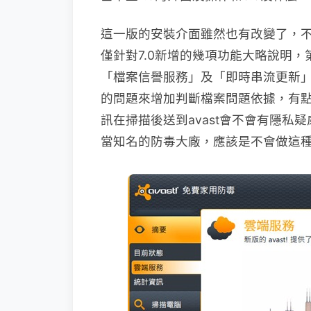
這一版的安裝介面雖然也有改變了，
僅針對7.0新增的幾項功能大略說明
「檔案信譽服務」及「即時串流更新
的問題來增加判斷檔案問題依據，有
訊在掃描後送到avast會不會有隱私疑
當知名的防毒大廠，應該是不會做這