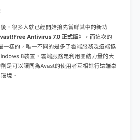
體
測試版之後，很多人就已經開始搶先嘗鮮其中的新功
vast!Free Antivirus 7.0 正式版
》，而這次的
0是一樣的，唯一不同的是多了雲端服務及遠端協
ndows 8裝置，雲端服務是利用團結力量的大
則是可以讓同為Avast的使用者互相進行遠端桌
毒環境。