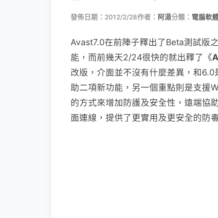
發佈日期：2012/2/28
作者：
阿湯
分類：
電腦軟
Avast7.0在前陣子釋出了Beta
能，而前幾天2/24很快的就出釋了《
A
改版，介面並不沒有什麼差異，和6.
助二項新功能，另一個重點則是支援Wi
的方式來增加防護及安全性，遠端協助
面連線，提供了更實用及更安全的防