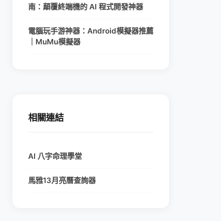
南：顛覆終端機的 AI 程式開發神器
電腦玩手游神器：Android模擬器推薦
｜MuMu模擬器
相關連結
AI 八字命理學堂
馬雅13月亮曆查詢器