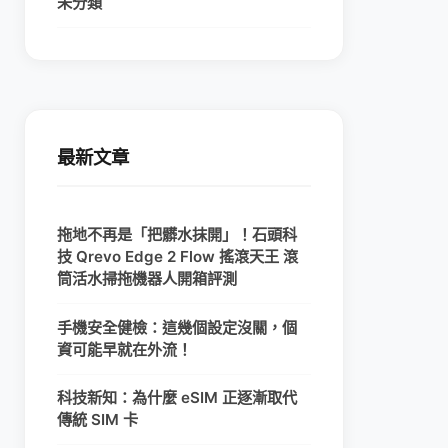
未分類
最新文章
拖地不再是「把髒水抹開」！石頭科
技 Qrevo Edge 2 Flow 搖滾天王 滾
筒活水掃拖機器人開箱評測
手機安全健檢：這幾個設定沒關，個
資可能早就在外流！
科技新知：為什麼 eSIM 正逐漸取代
傳統 SIM 卡