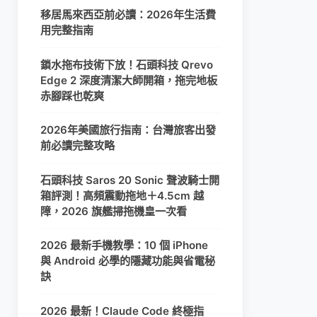
移居馬來西亞前必讀：2026年生活費
用完整指南
鎖水拖布技術下放！石頭科技 Qrevo
Edge 2 深度清潔大師開箱，拖完地板
赤腳踩也乾爽
2026年美國旅行指南：台灣旅客出發
前必讀完整攻略
石頭科技 Saros 20 Sonic 聲波騎士開
箱評測！高頻震動拖地＋4.5cm 越
障，2026 旗艦掃拖機皇一次看
2026 最新手機教學：10 個 iPhone
與 Android 必學的隱藏功能與省電秘
訣
2026 最新！Claude Code 終極指