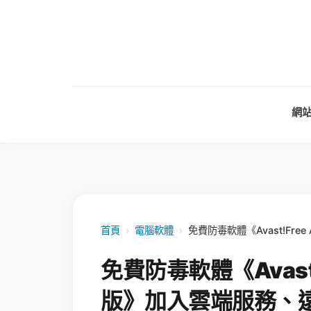
網
首頁
›
電腦軟體
›
免費防毒軟體《Avast!Fre
免費防毒軟體《Avast!Fr
版》加入雲端服務、