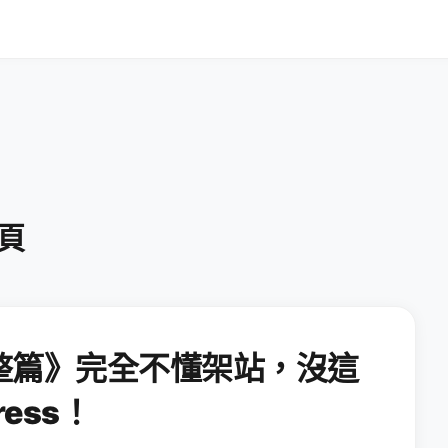
 頁
整篇》完全不懂架站，沒這
ess！