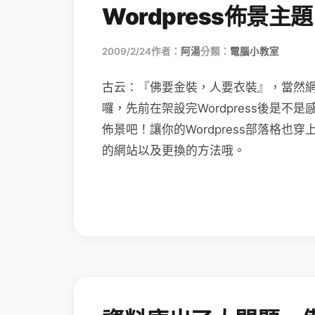
Wordpress佈景主題
2009/2/24
作者：
阿湯
分類：
電腦小教室
古云：『佛要金裝，人要衣裝』，當然
囉，先前在架設完Wordpress後是
佈景吧！讓你的Wordpress部落格
的網站以及更換的方法哦。