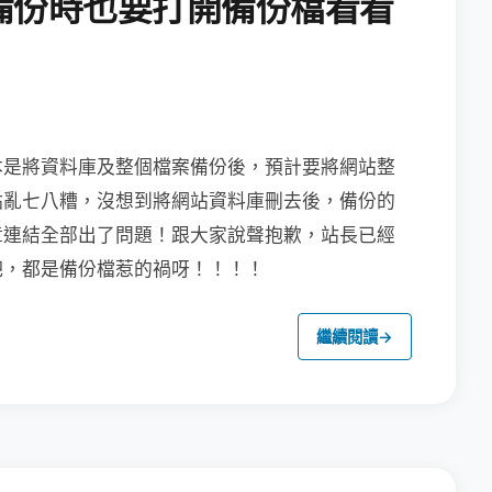
備份時也要打開備份檔看看
本是將資料庫及整個檔案備份後，預計要將
網站整
點亂七八糟，沒想到將網站資料庫刪去後，備份的
章連結全部出了問題！跟大家說聲抱歉，站長已經
吧，都是備份檔惹的禍呀！！！！
繼續閱讀
→