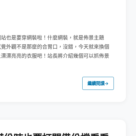
網站也是要穿網裝啦！什麼網裝，就是佈景主題
不是感覺外觀不是那麼的合胃口，沒錯，今天就來換個
也穿上漂漂亮亮的衣服吧！站長將介紹幾個可以抓佈景
繼續閱讀
→