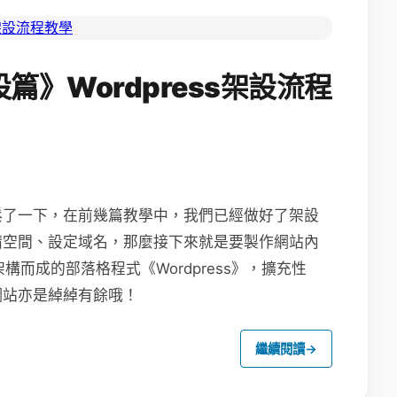
》Wordpress架設流程
鬆了一下，在前幾篇教學中，我們已經做好了架設
請空間、設定域名，那麼接下來就是要製作網站內
架構而成的部落格程式《Wordpress》，擴充性
網站亦是綽綽有餘哦！
繼續閱讀
→