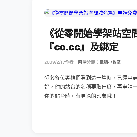
《從零開始學架站空
『co.cc』及綁定
2009/2/17
作者：
阿湯
分類：
電腦小教室
想必各位客棺們看到這一篇時，已經申
好，你的站台的名稱要取什麼，再申請
你的站台時，有更深的印象哦！