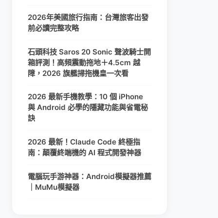
2026年美國旅行指南：台灣旅客出發
前必讀完整攻略
石頭科技 Saros 20 Sonic 聲波騎士開
箱評測！高頻震動拖地＋4.5cm 越
障，2026 旗艦掃拖機皇一次看
2026 最新手機教學：10 個 iPhone
與 Android 必學的隱藏功能與省電秘
訣
2026 最新！Claude Code 終極指
南：顛覆終端機的 AI 程式開發神器
電腦玩手游神器：Android模擬器推薦
｜MuMu模擬器