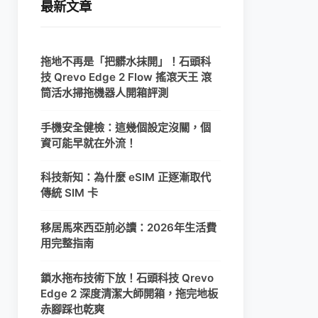
最新文章
拖地不再是「把髒水抹開」！石頭科
技 Qrevo Edge 2 Flow 搖滾天王 滾
筒活水掃拖機器人開箱評測
手機安全健檢：這幾個設定沒關，個
資可能早就在外流！
科技新知：為什麼 eSIM 正逐漸取代
傳統 SIM 卡
移居馬來西亞前必讀：2026年生活費
用完整指南
鎖水拖布技術下放！石頭科技 Qrevo
Edge 2 深度清潔大師開箱，拖完地板
赤腳踩也乾爽