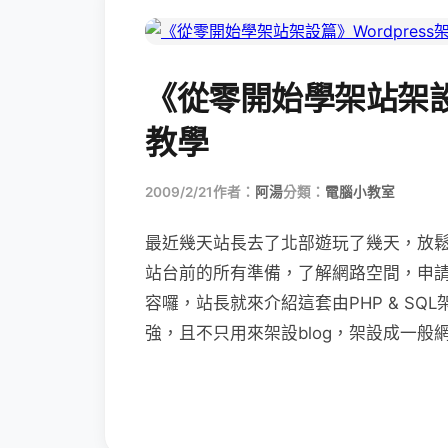
《從零開始學架站架設篇
教學
2009/2/21
作者：
阿湯
分類：
電腦小教室
最近幾天站長去了北部遊玩了幾天，放
站台前的所有準備，了解網路空間，申
容囉，站長就來介紹這套由PHP & SQL
強，且不只用來架設blog，架設成一般