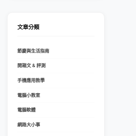
文章分類
節慶與生活指南
開箱文 & 評測
手機應用教學
電腦小教室
電腦軟體
網路大小事