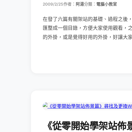
2009/2/25
作者：
阿湯
分類：
電腦小教室
在發了六篇有關架站的基礎、過程之後
匯整成一個目錄，方便大家使用觀看，
的外掛，或是覺得好用的外掛，好讓大
《從零開始學架站佈