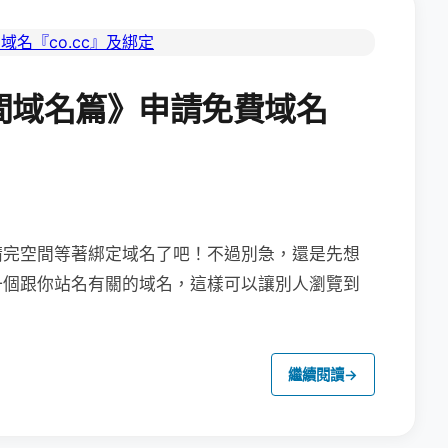
間域名篇》申請免費域名
請完空間等著綁定域名了吧！
不過別急，還是先想
一個跟你站名有關的域名，這樣可以讓別人瀏覽到
繼續閱讀
→