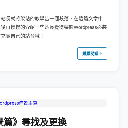
，站長就將架站的教學告一個段落，在這篇文章中
之後再慢慢的介紹一些站長覺得架設
Wordpress必裝
家充實自己的站台哦！
繼續閱讀
→
景篇》尋找及更換