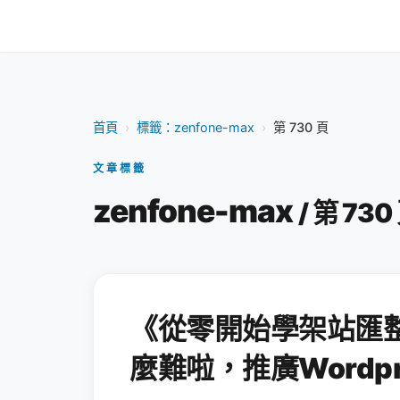
首頁
›
標籤：zenfone-max
›
第 730 頁
文章標籤
zenfone-max
/ 第 730
《從零開始學架站匯
麼難啦，推廣Wordpr