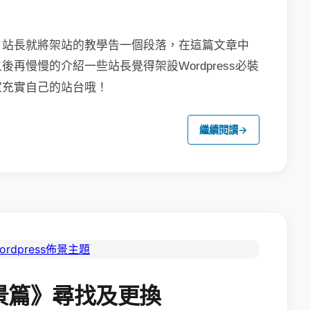
，站長就將架站的教學告一個段落，在這篇文章中
之後再慢慢的介紹一些站長覺得架設
Wordpress必裝
家充實自己的站台哦！
繼續閱讀
→
景篇》尋找及更換