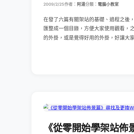
2009/2/25
作者：
阿湯
分類：
電腦小教室
在發了六篇有關架站的基礎、過程之後
匯整成一個目錄，方便大家使用觀看，
的外掛，或是覺得好用的外掛，好讓大
《從零開始學架站佈