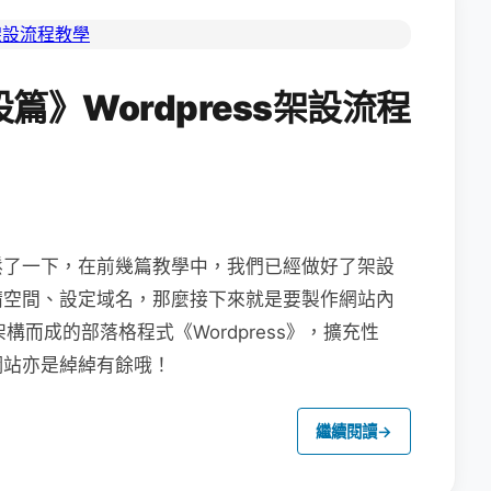
》Wordpress架設流程
鬆了一下，在前幾篇教學中，我們已經做好了架設
請空間、設定域名，那麼接下來就是要製作網站內
架構而成的部落格程式《Wordpress》，擴充性
網站亦是綽綽有餘哦！
繼續閱讀
→