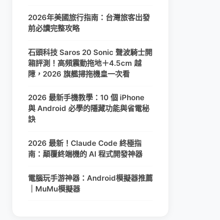
2026年美國旅行指南：台灣旅客出發
前必讀完整攻略
石頭科技 Saros 20 Sonic 聲波騎士開
箱評測！高頻震動拖地＋4.5cm 越
障，2026 旗艦掃拖機皇一次看
2026 最新手機教學：10 個 iPhone
與 Android 必學的隱藏功能與省電秘
訣
2026 最新！Claude Code 終極指
南：顛覆終端機的 AI 程式開發神器
電腦玩手游神器：Android模擬器推薦
｜MuMu模擬器