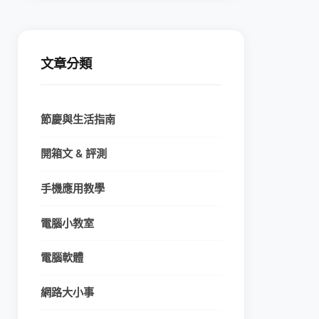
文章分類
節慶與生活指南
開箱文 & 評測
手機應用教學
電腦小教室
電腦軟體
網路大小事