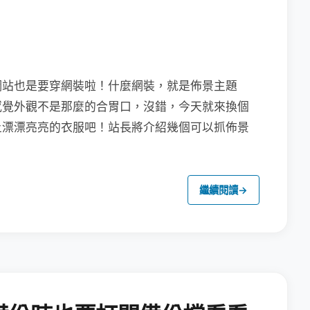
網站也是要穿網裝啦！什麼網裝，就是佈景主題
不是感覺外觀不是那麼的合胃口，沒錯，今天就來換個
也穿上漂漂亮亮的衣服吧！站長將介紹幾個可以抓佈景
繼續閱讀
→