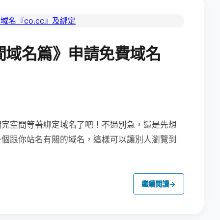
間域名篇》申請免費域名
請完空間等著綁定域名了吧！
不過別急，還是先想
一個跟你站名有關的域名，這樣可以讓別人瀏覽到
繼續閱讀
→