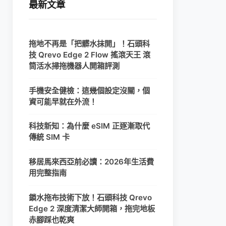
最新文章
拖地不再是「把髒水抹開」！石頭科
技 Qrevo Edge 2 Flow 搖滾天王 滾
筒活水掃拖機器人開箱評測
手機安全健檢：這幾個設定沒關，個
資可能早就在外流！
科技新知：為什麼 eSIM 正逐漸取代
傳統 SIM 卡
移居馬來西亞前必讀：2026年生活費
用完整指南
鎖水拖布技術下放！石頭科技 Qrevo
Edge 2 深度清潔大師開箱，拖完地板
赤腳踩也乾爽