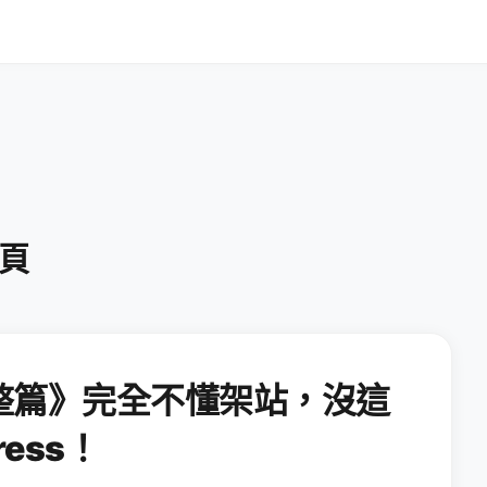
 頁
整篇》完全不懂架站，沒這
ess！