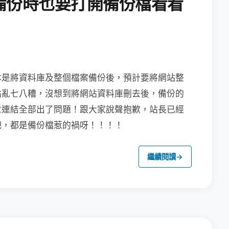
備份時也要打開備份檔看看
本是將資料庫及整個檔案備份後，預計要將
網站整
點亂七八糟，沒想到將網站資料庫刪去後，備份的
章連結全部出了問題！跟大家說聲抱歉，站長已經
吧，都是備份檔惹的禍呀！！！！
繼續閱讀
→