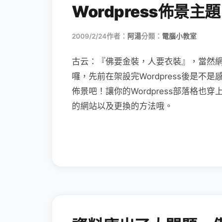
Wordpress佈景主題
2009/2/24
作者：
阿湯
分類：
電腦小教室
古云：『佛要金裝，人要衣裝』，當然
囉，先前在架設完Wordpress後是
佈景吧！讓你的Wordpress部落格
的網站以及更換的方法哦。