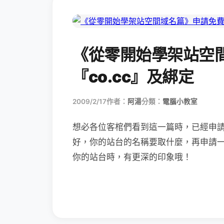
《從零開始學架站空
『co.cc』及綁定
2009/2/17
作者：
阿湯
分類：
電腦小教室
想必各位客棺們看到這一篇時，已經申
好，你的站台的名稱要取什麼，再申請
你的站台時，有更深的印象哦！