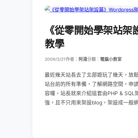
《從零開始學架站架設篇
教學
2009/2/21
作者：
阿湯
分類：
電腦小教室
最近幾天站長去了北部遊玩了幾天，放
站台前的所有準備，了解網路空間，申
容囉，站長就來介紹這套由PHP & SQL
強，且不只用來架設blog，架設成一般