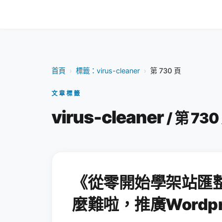
首頁
›
標籤：virus-cleaner
›
第 730 頁
文章標籤
virus-cleaner
/ 第 730
《從零開始學架站匯
麼難啦，推廣Wordpr