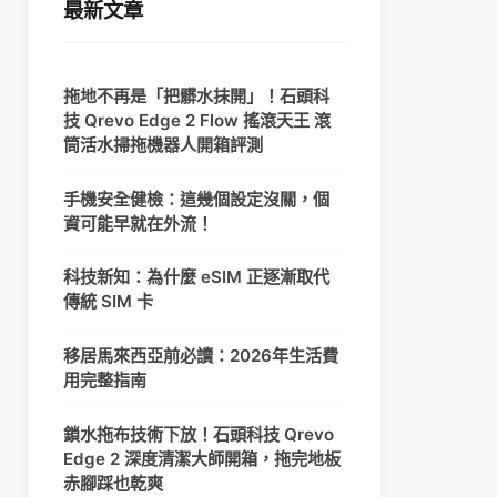
最新文章
拖地不再是「把髒水抹開」！石頭科
技 Qrevo Edge 2 Flow 搖滾天王 滾
筒活水掃拖機器人開箱評測
手機安全健檢：這幾個設定沒關，個
資可能早就在外流！
科技新知：為什麼 eSIM 正逐漸取代
傳統 SIM 卡
移居馬來西亞前必讀：2026年生活費
用完整指南
鎖水拖布技術下放！石頭科技 Qrevo
Edge 2 深度清潔大師開箱，拖完地板
赤腳踩也乾爽