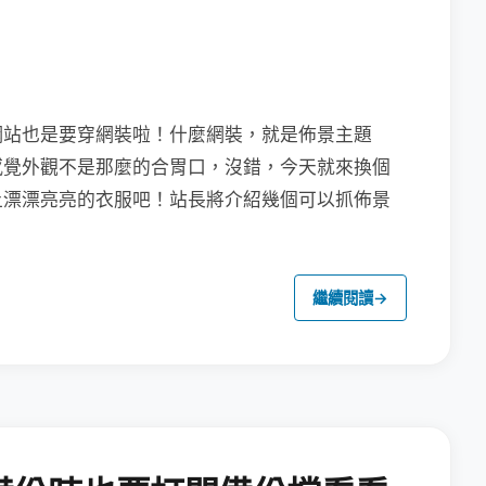
網站也是要穿網裝啦！什麼網裝，就是佈景主題
不是感覺外觀不是那麼的合胃口，沒錯，今天就來換個
也穿上漂漂亮亮的衣服吧！站長將介紹幾個可以抓佈景
繼續閱讀
→