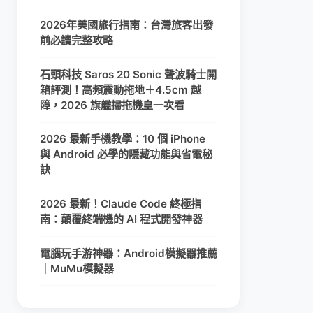
2026年美國旅行指南：台灣旅客出發
前必讀完整攻略
石頭科技 Saros 20 Sonic 聲波騎士開
箱評測！高頻震動拖地＋4.5cm 越
障，2026 旗艦掃拖機皇一次看
2026 最新手機教學：10 個 iPhone
與 Android 必學的隱藏功能與省電秘
訣
2026 最新！Claude Code 終極指
南：顛覆終端機的 AI 程式開發神器
電腦玩手游神器：Android模擬器推薦
｜MuMu模擬器