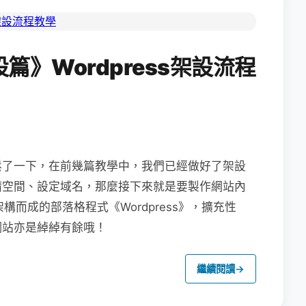
》Wordpress架設流程
鬆了一下，在前幾篇教學中，我們已經做好了架設
請空間、設定域名，那麼接下來就是要製作網站內
架構而成的部落格程式《Wordpress》，擴充性
網站亦是綽綽有餘哦！
繼續閱讀
→