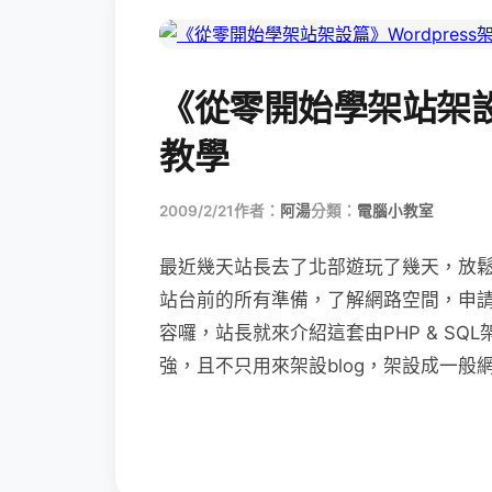
《從零開始學架站架設篇
教學
2009/2/21
作者：
阿湯
分類：
電腦小教室
最近幾天站長去了北部遊玩了幾天，放
站台前的所有準備，了解網路空間，申
容囉，站長就來介紹這套由PHP & SQL
強，且不只用來架設blog，架設成一般