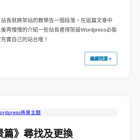
，站長就將架站的教學告一個段落，在這篇文章中
之後再慢慢的介紹一些站長覺得架設
Wordpress必裝
家充實自己的站台哦！
繼續閱讀
→
景篇》尋找及更換