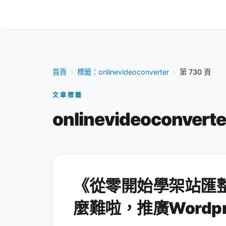
首頁
›
標籤：onlinevideoconverter
›
第 730 頁
文章標籤
onlinevideoconvert
《從零開始學架站匯
麼難啦，推廣Wordpr