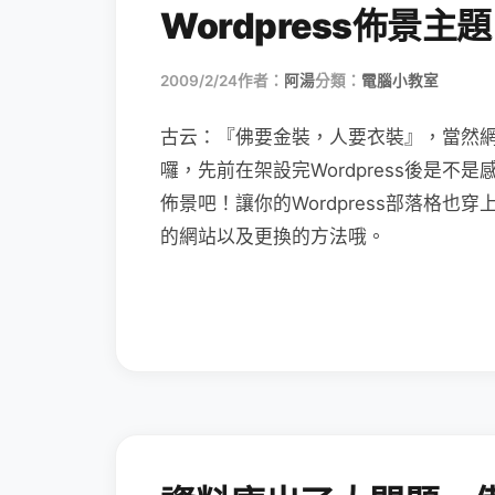
Wordpress佈景主題
2009/2/24
作者：
阿湯
分類：
電腦小教室
古云：『佛要金裝，人要衣裝』，當然
囉，先前在架設完Wordpress後是
佈景吧！讓你的Wordpress部落格
的網站以及更換的方法哦。