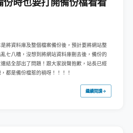
備份時也要打開備份檔看看
本是將資料庫及整個檔案備份後，預計要將
網站整
點亂七八糟，沒想到將網站資料庫刪去後，備份的
章連結全部出了問題！跟大家說聲抱歉，站長已經
吧，都是備份檔惹的禍呀！！！！
繼續閱讀
→