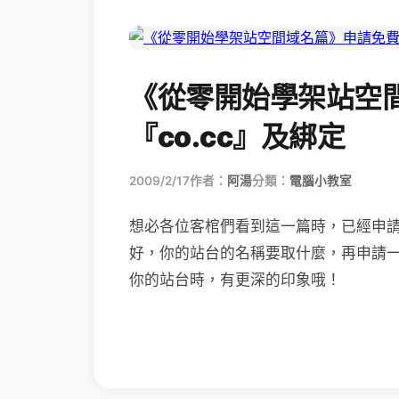
《從零開始學架站空
『co.cc』及綁定
2009/2/17
作者：
阿湯
分類：
電腦小教室
想必各位客棺們看到這一篇時，已經申
好，你的站台的名稱要取什麼，再申請
你的站台時，有更深的印象哦！