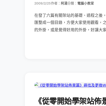
2009/2/25
作者：
阿湯
分類：
電腦小教室
在發了六篇有關架站的基礎、過程之後
匯整成一個目錄，方便大家使用觀看，
的外掛，或是覺得好用的外掛，好讓大
《從零開始學架站佈