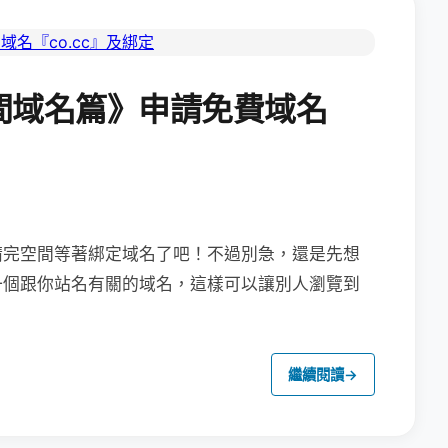
間域名篇》申請免費域名
請完空間等著綁定域名了吧！
不過別急，還是先想
一個跟你站名有關的域名，這樣可以讓別人瀏覽到
繼續閱讀
→