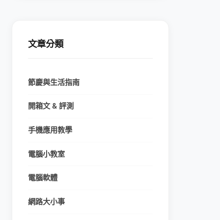
文章分類
節慶與生活指南
開箱文 & 評測
手機應用教學
電腦小教室
電腦軟體
網路大小事