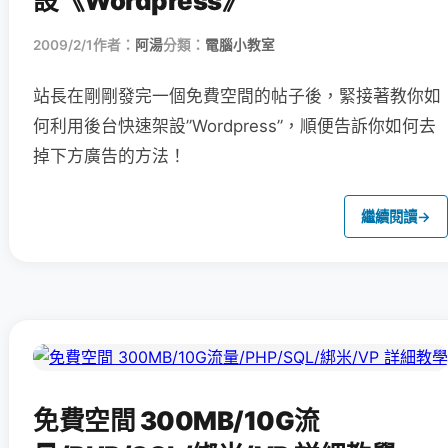
設《Wordpress》
2009/2/1
作者：
阿湯
分類：
電腦小教室
站長在剛剛發完一個免費空間的帖子後，緊接著教你如
何利用後台快速架設”Wordpress”，順便告訴你如何去
掉下方廣告的方法！
繼續閱讀
→
免費空間 300MB/10G流