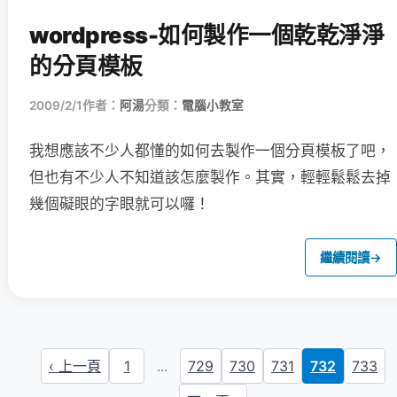
wordpress-如何製作一個乾乾淨淨
的分頁模板
2009/2/1
作者：
阿湯
分類：
電腦小教室
我想應該不少人都懂的如何去製作一個分頁模板了吧，
但也有不少人不知道該怎麼製作。其實，輕輕鬆鬆去掉
幾個礙眼的字眼就可以囉！
繼續閱讀
→
‹ 上一頁
1
...
729
730
731
732
733