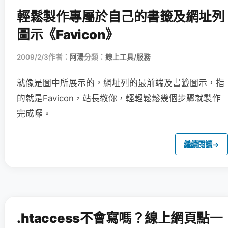
輕鬆製作專屬於自己的書籤及網址列
圖示《Favicon》
2009/2/3
作者：
阿湯
分類：
線上工具/服務
就像是圖中所展示的，網址列的最前端及書籤圖示，指
的就是Favicon，站長教你，輕輕鬆鬆幾個步驟就製作
完成囉。
繼續閱讀
→
.htaccess不會寫嗎？線上網頁點一