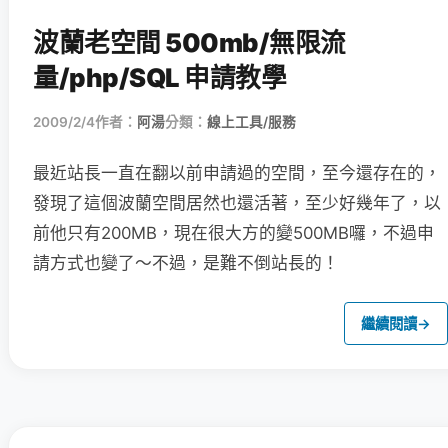
波蘭老空間 500mb/無限流
量/php/SQL 申請教學
2009/2/4
作者：
阿湯
分類：
線上工具/服務
最近站長一直在翻以前申請過的空間，至今還存在的，
發現了這個波蘭空間居然也還活著，至少好幾年了，以
前他只有200MB，現在很大方的變500MB囉，不過申
請方式也變了～不過，是難不倒站長的！
繼續閱讀
→