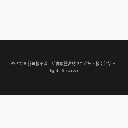
© 2026 就是教不落 - 給你最豐富的 3C 資訊、教學網站 All
Rights Reserved