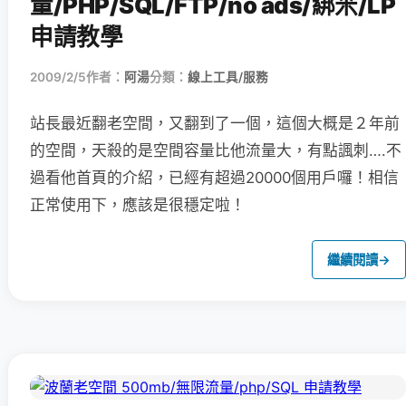
量/PHP/SQL/FTP/no ads/綁米/LP
申請教學
2009/2/5
作者：
阿湯
分類：
線上工具/服務
站長最近翻老空間，又翻到了一個，這個大概是２年前
的空間，天殺的是空間容量比他流量大，有點諷刺….不
過看他首頁的介紹，已經有超過20000個用戶囉！相信
正常使用下，應該是很穩定啦！
繼續閱讀
→