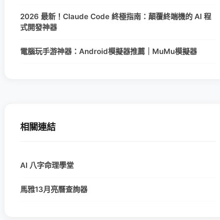
2026 最新！Claude Code 終極指南：顛覆終端機的 AI 程
式開發神器
電腦玩手游神器：Android模擬器推薦｜MuMu模擬器
相關連結
AI 八字命理學堂
馬雅13月亮曆查詢器