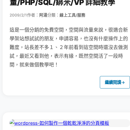
量/PHP/SQL/綁米/VP 詳細教學
2009/2/1
作者：
阿湯
分類：
線上工具/服務
這是一個分銷的免費空間，空間與流量來說，很適合新
學架站想試試的朋友，
申請容易，也沒有什麼操作上的
難度，站長差不多１、２年前看到這空間時還沒去做測
試，最近又看到他，表示有緣，既然空間活了一段時
間，就來做個教學吧！
繼續閱讀
→