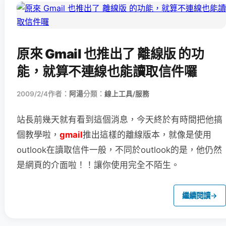
原來 Gmail 也推出了 離線版 的功
能，就算不連線也能讀取信件囉
2009/2/4
作者：
阿湯
分類：
線上工具/服務
站長前幾天就有看到這個消息，今天終於有時間把他搞
個教學啦，
gmail
推出這樣的離線版本，就像是使用
outlook在讀取信件一般，不同於outlook的是，他仍然
是網頁的介面啦！！讓你使用完全不陌生。
繼續閱讀
→