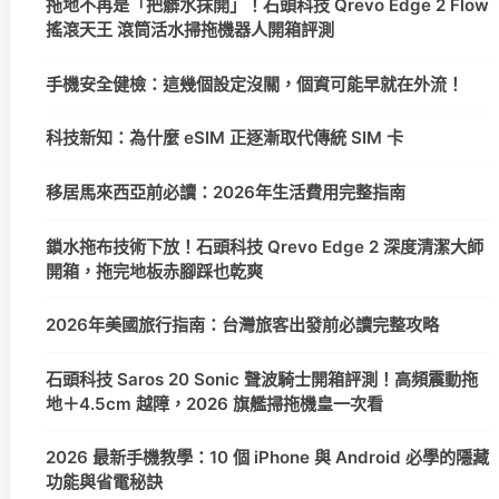
拖地不再是「把髒水抹開」！石頭科技 Qrevo Edge 2 Flow
搖滾天王 滾筒活水掃拖機器人開箱評測
手機安全健檢：這幾個設定沒關，個資可能早就在外流！
科技新知：為什麼 eSIM 正逐漸取代傳統 SIM 卡
移居馬來西亞前必讀：2026年生活費用完整指南
鎖水拖布技術下放！石頭科技 Qrevo Edge 2 深度清潔大師
開箱，拖完地板赤腳踩也乾爽
2026年美國旅行指南：台灣旅客出發前必讀完整攻略
石頭科技 Saros 20 Sonic 聲波騎士開箱評測！高頻震動拖
地＋4.5cm 越障，2026 旗艦掃拖機皇一次看
2026 最新手機教學：10 個 iPhone 與 Android 必學的隱藏
功能與省電秘訣