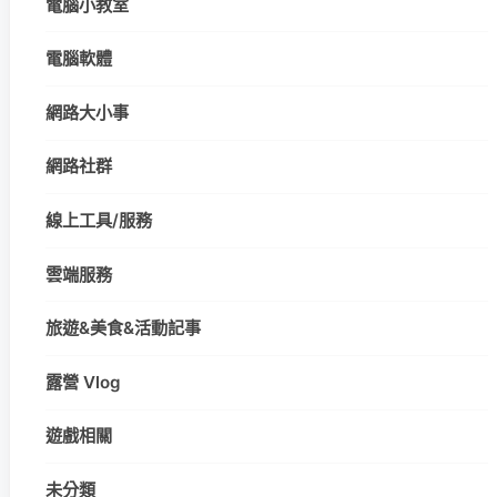
電腦小教室
電腦軟體
網路大小事
網路社群
線上工具/服務
雲端服務
旅遊&美食&活動記事
露營 Vlog
遊戲相關
未分類