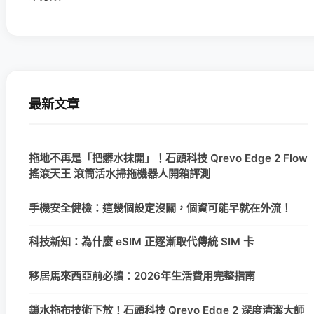
最新文章
拖地不再是「把髒水抹開」！石頭科技 Qrevo Edge 2 Flow
搖滾天王 滾筒活水掃拖機器人開箱評測
手機安全健檢：這幾個設定沒關，個資可能早就在外流！
科技新知：為什麼 eSIM 正逐漸取代傳統 SIM 卡
移居馬來西亞前必讀：2026年生活費用完整指南
鎖水拖布技術下放！石頭科技 Qrevo Edge 2 深度清潔大師