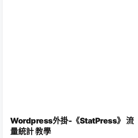
Wordpress外掛-《StatPress》 流
量統計 教學