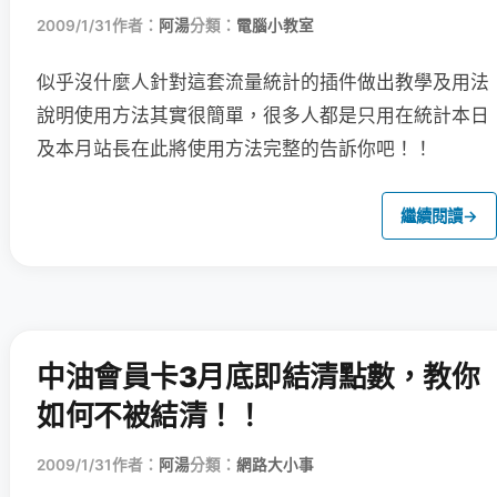
2009/1/31
作者：
阿湯
分類：
電腦小教室
似乎沒什麼人針對這套流量統計的插件做出教學及用法
說明
使用方法其實很簡單，很多人都是只用在統計本日
及本月站長在此將使用方法完整的告訴你吧！！
繼續閱讀
→
中油會員卡3月底即結清點數，教你
如何不被結清！！
2009/1/31
作者：
阿湯
分類：
網路大小事