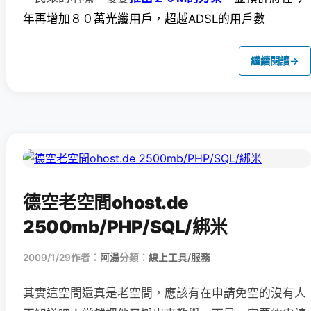
年再增加８０萬光纖用戶，超越ADSL的用戶數
繼續閱讀
→
德空老空間ohost.de
2500mb/PHP/SQL/綁米
2009/1/29
作者：
阿湯
分類：
線上工具/服務
其實這空間還真是老空間，應該有在申請免空的沒有人