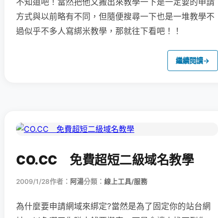
不知道吧！當然把他又搬出來教學一下是一定要的申請
方式與以前略有不同，但隨便搜尋一下也是一堆教學不
過似乎不多人寫綁米教學，那就往下看吧！！
繼續閱讀
→
CO.CC 免費超短二級域名教學
2009/1/28
作者：
阿湯
分類：
線上工具/服務
為什麼要申請網域來綁定?當然是為了固定你的站台網