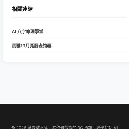
相關連結
AI 八字命理學堂
馬雅13月亮曆查詢器
© 2026 就是教不落 - 給你最豐富的 3C 資訊、教學網站 All