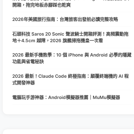
開箱，拖完地板赤腳踩也乾爽
2026年美國旅行指南：台灣旅客出發前必讀完整攻略
石頭科技 Saros 20 Sonic 聲波騎士開箱評測！高頻震動拖
地＋4.5cm 越障，2026 旗艦掃拖機皇一次看
2026 最新手機教學：10 個 iPhone 與 Android 必學的隱藏
功能與省電秘訣
2026 最新！Claude Code 終極指南：顛覆終端機的 AI 程
式開發神器
電腦玩手游神器：Android模擬器推薦｜MuMu模擬器