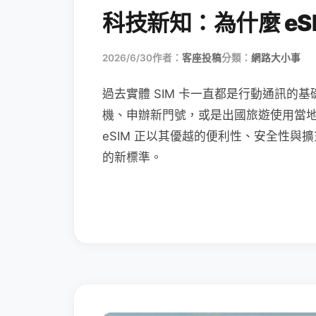
科技新知：為什麼 eSI
2026/6/30
作者：
客座投稿
分類：
網路大小事
過去實體 SIM 卡一直都是行動通訊的基
機、申辦新門號，或是出國旅遊使用當
eSIM 正以其優越的便利性、安全性與擴
的新標準。