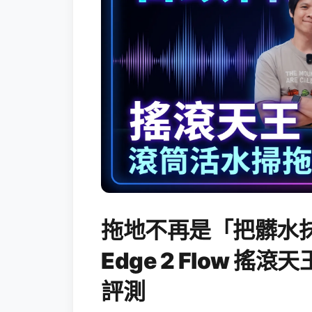
拖地不再是「把髒水抹
Edge 2 Flow 
評測