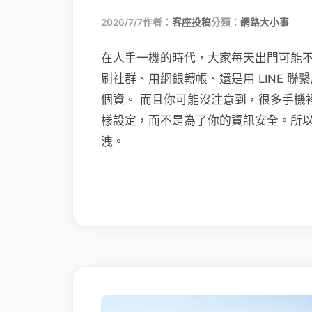
2026/7/7
作者：
客座投稿
分類：
網路大小事
在人手一機的時代，大家每天出門可能
刷社群、用網銀轉帳、還是用 LINE 
個資。 而且你可能沒注意到，很多手機
樣設定，而不是為了你的資訊安全。所
洩。