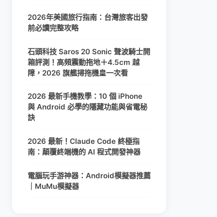
2026年美國旅行指南：台灣旅客出發
前必讀完整攻略
石頭科技 Saros 20 Sonic 聲波騎士開
箱評測！高頻震動拖地＋4.5cm 越
障，2026 旗艦掃拖機皇一次看
2026 最新手機教學：10 個 iPhone
與 Android 必學的隱藏功能與省電秘
訣
2026 最新！Claude Code 終極指
南：顛覆終端機的 AI 程式開發神器
電腦玩手游神器：Android模擬器推薦
｜MuMu模擬器