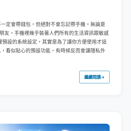
不一定會帶錢包，但絕對不會忘記帶手機。無論是
聯繫朋友，手機裡幾乎裝著人們所有的生活資訊跟敏感
裡預設的系統設定，其實是為了讓你方便使用才這
以，看似貼心的預設功能，有時候反而會讓隱私外
繼續閱讀
→