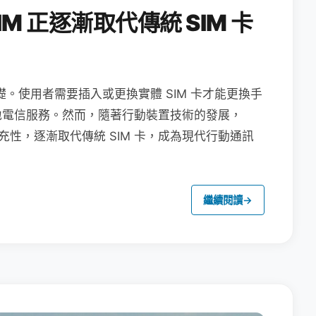
M 正逐漸取代傳統 SIM 卡
礎。使用者需要插入或更換實體 SIM 卡才能更換手
地電信服務。然而，隨著行動裝置技術的發展，
充性，逐漸取代傳統 SIM 卡，成為現代行動通訊
繼續閱讀
→