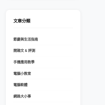
文章分類
節慶與生活指南
開箱文 & 評測
手機應用教學
電腦小教室
電腦軟體
網路大小事