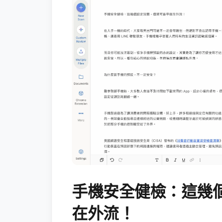
手機安全健檢：這幾
在外流！