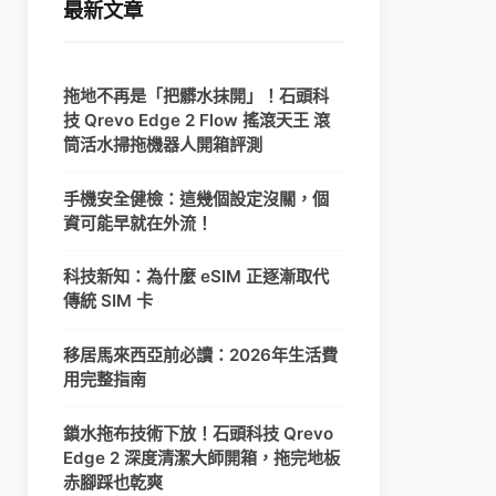
最新文章
拖地不再是「把髒水抹開」！石頭科
技 Qrevo Edge 2 Flow 搖滾天王 滾
筒活水掃拖機器人開箱評測
手機安全健檢：這幾個設定沒關，個
資可能早就在外流！
科技新知：為什麼 eSIM 正逐漸取代
傳統 SIM 卡
移居馬來西亞前必讀：2026年生活費
用完整指南
鎖水拖布技術下放！石頭科技 Qrevo
Edge 2 深度清潔大師開箱，拖完地板
赤腳踩也乾爽