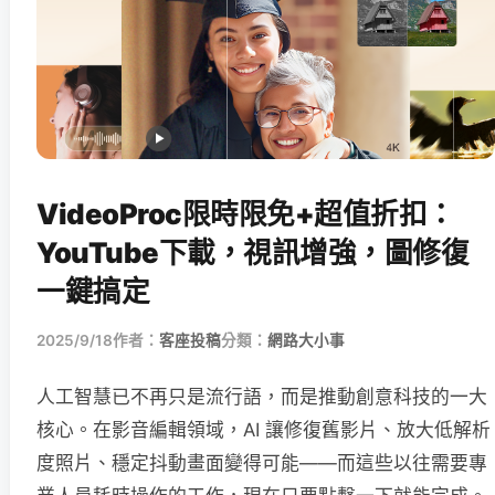
VideoProc限時限免+超值折扣：
YouTube下載，視訊增強，圖修復
一鍵搞定
2025/9/18
作者：
客座投稿
分類：
網路大小事
人工智慧已不再只是流行語，而是推動創意科技的一大
核心。在影音編輯領域，AI 讓修復舊影片、放大低解析
度照片、穩定抖動畫面變得可能——而這些以往需要專