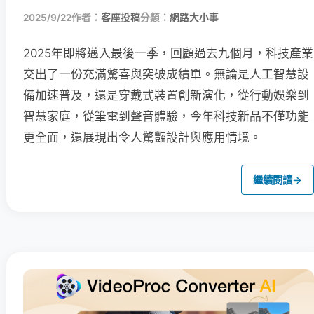
2025/9/22
作者：
客座投稿
分類：
網路大小事
2025年即將邁入最後一季，回顧過去九個月，科技產業
交出了一份充滿驚喜與突破成績單。無論是人工智慧設
備加速普及，還是穿戴式裝置創新演化，從行動娛樂到
智慧家庭，從筆電到聲音體驗，今年科技新品不僅功能
更全面，還展現出令人驚豔設計與應用情境。
繼續閱讀
→