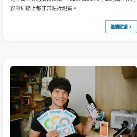
容與細節上都非常貼近現實。
繼續閱讀
→