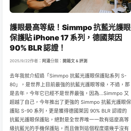
護眼最高等級！Simmpo 抗藍光護眼
保護貼 iPhone 17 系列，德國萊因
90% BLR 認證！
2025/9/22
作者：
阿湯
分類：
開箱文 & 評測
去年我就介紹過「Simmpo 抗藍光護眼保護貼系列 S-
80」，是世界上目前最強的抗藍光護眼等級，不過，那
是去年，今年它已經不是世界最強，因為...Simmpo 又
超越了自己，今年推出了更強的 Simmpo 抗藍光護眼保
護貼 S-90 系列，更是獲得德國萊因 90% BLR 認證的
抗藍光護眼保護貼，絕對是全世界唯一一款有這麼高等
級抗藍光的手機保護貼，而且做到這個程度還幾乎沒有