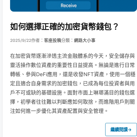
如何選擇正確的加密貨幣錢包？
2025/9/22
作者：
客座投稿
分類：
網路大小事
在加密貨幣逐漸滲透主流金融體系的今天，安全儲存與
靈活操作數位資產的重要性日益提高。無論是進行日常
轉帳、參與DeFi應用，還是收發NFT資產，使用一個穩
定且適合自身需求的加密錢包，已成為每位投資者與用
戶不可或缺的基礎設施。面對市面上琳瑯滿目的錢包選
擇，初學者往往難以判斷應如何取捨，而進階用戶則關
注如何進一步優化其資產配置與安全管理。
繼續閱讀
→