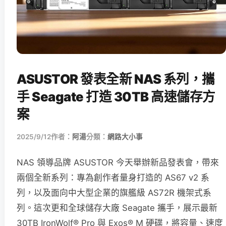
ASUSTOR 發表全新 NAS 系列，攜
手 Seagate 打造 30TB 高速儲存方
案
2025/9/12
作者：
阿湯
分類：
網路大小事
NAS 領導品牌 ASUSTOR 今天舉辦新品發表會，帶來
兩個全新系列：專為創作者量身打造的 AS67 v2 系
列，以及面向中大型企業的旗艦級 AS72R 機架式系
列。這次更和全球儲存大廠 Seagate 攜手，展示最新
30TB IronWolf® Pro 與 Exos® M 硬碟，將容量、速度