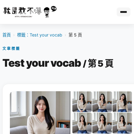
首頁
›
標籤：Test your vocab
›
第 5 頁
文章標籤
Test your vocab
/ 第 5 頁