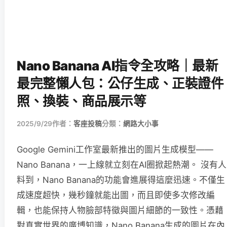
Nano Banana AI指令全攻略｜最新
最完整懶人包：公仔生成、正裝證件
照、換裝、商品展示等
2025/9/29
作者：
客座投稿
分類：
網路大小事
Google Gemini工作室最新推出的圖片生成模型——
Nano Banana，一上線就立刻在AI圈掀起熱潮。 沒有人
料到，Nano Banana的功能會進展得這麼迅速。不僅生
成速度超快，幾秒鐘就能出圖，而且即使多次修改編
輯，也能保持人物臉部特徵與圖片細節的一致性。憑藉
對真實世界的廣博知識，Nano Banana生成的圖片在內