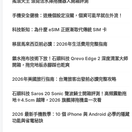
搖滾天王 滾筒活水掃拖機器人開箱評測
手機安全健檢：這幾個設定沒關，個資可能早就在外流！
科技新知：為什麼 eSIM 正逐漸取代傳統 SIM 卡
移居馬來西亞前必讀：2026年生活費用完整指南
鎖水拖布技術下放！石頭科技 Qrevo Edge 2 深度清潔大師
開箱，拖完地板赤腳踩也乾爽
2026年美國旅行指南：台灣旅客出發前必讀完整攻略
石頭科技 Saros 20 Sonic 聲波騎士開箱評測！高頻震動拖
地＋4.5cm 越障，2026 旗艦掃拖機皇一次看
2026 最新手機教學：10 個 iPhone 與 Android 必學的隱藏
功能與省電秘訣