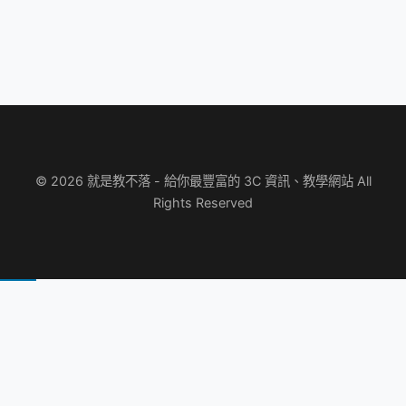
© 2026 就是教不落 - 給你最豐富的 3C 資訊、教學網站 All
Rights Reserved