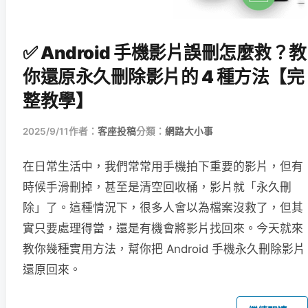
✅ Android 手機影片誤刪怎麼救？教
你還原永久刪除影片的 4 種方法【完
整教學】
2025/9/11
作者：
客座投稿
分類：
網路大小事
在日常生活中，我們常常用手機拍下重要的影片，但有
時候手滑刪掉，甚至是清空回收桶，影片就「永久刪
除」了。這種情況下，很多人會以為檔案沒救了，但其
實只要處理得當，還是有機會將影片找回來。今天就來
教你幾種實用方法，幫你把 Android 手機永久刪除影片
還原回來。