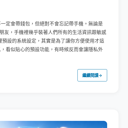
不一定會帶錢包，但絕對不會忘記帶手機。無論是
聯繫朋友，手機裡幾乎裝著人們所有的生活資訊跟敏感
裡預設的系統設定，其實是為了讓你方便使用才這
以，看似貼心的預設功能，有時候反而會讓隱私外
繼續閱讀
→