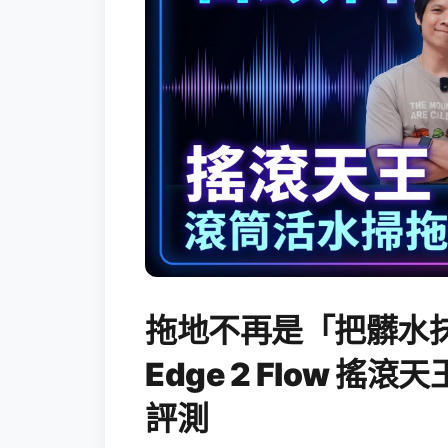
拖地不再是「把髒水抹
Edge 2 Flow 
評測