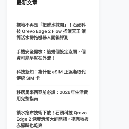
最新文章
拖地不再是「把髒水抹開」！石頭科
技 Qrevo Edge 2 Flow 搖滾天王 滾
筒活水掃拖機器人開箱評測
手機安全健檢：這幾個設定沒關，個
資可能早就在外流！
科技新知：為什麼 eSIM 正逐漸取代
傳統 SIM 卡
移居馬來西亞前必讀：2026年生活費
用完整指南
鎖水拖布技術下放！石頭科技 Qrevo
Edge 2 深度清潔大師開箱，拖完地板
赤腳踩也乾爽