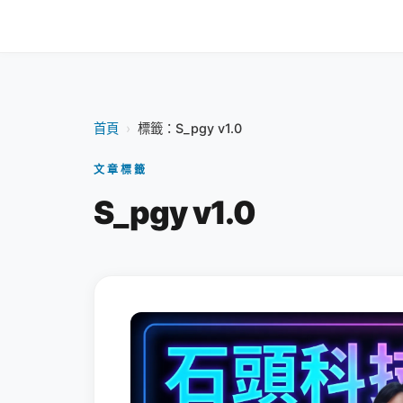
首頁
›
標籤：S_pgy v1.0
文章標籤
S_pgy v1.0