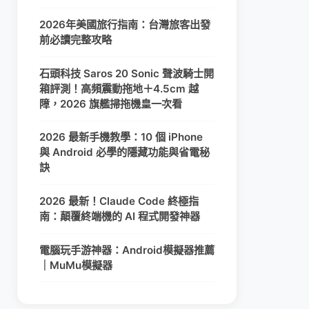
2026年美國旅行指南：台灣旅客出發
前必讀完整攻略
石頭科技 Saros 20 Sonic 聲波騎士開
箱評測！高頻震動拖地＋4.5cm 越
障，2026 旗艦掃拖機皇一次看
2026 最新手機教學：10 個 iPhone
與 Android 必學的隱藏功能與省電秘
訣
2026 最新！Claude Code 終極指
南：顛覆終端機的 AI 程式開發神器
電腦玩手游神器：Android模擬器推薦
｜MuMu模擬器