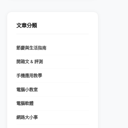
文章分類
節慶與生活指南
開箱文 & 評測
手機應用教學
電腦小教室
電腦軟體
網路大小事