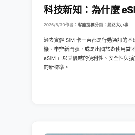
科技新知：為什麼 eSI
2026/6/30
作者：
客座投稿
分類：
網路大小事
過去實體 SIM 卡一直都是行動通訊的基
機、申辦新門號，或是出國旅遊使用當
eSIM 正以其優越的便利性、安全性與擴
的新標準。