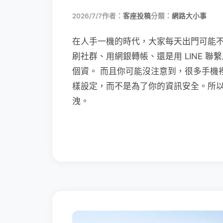
2026/7/7
作者：
客座投稿
分類：
網路大小事
在人手一機的時代，大家每天出門可能
刷社群、用網銀轉帳、還是用 LINE 
個資。 而且你可能沒注意到，很多手機
樣設定，而不是為了你的資訊安全。所
洩。