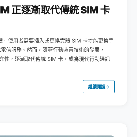
M 正逐漸取代傳統 SIM 卡
礎。使用者需要插入或更換實體 SIM 卡才能更換手
地電信服務。然而，隨著行動裝置技術的發展，
充性，逐漸取代傳統 SIM 卡，成為現代行動通訊
繼續閱讀
→