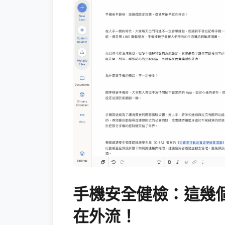
手機安全健檢：這幾
在外流！