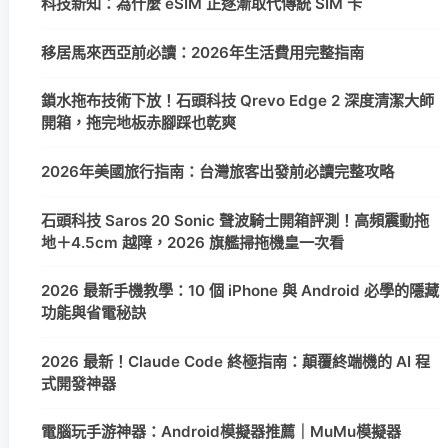
科技新知：為什麼 eSIM 正逐漸取代傳統 SIM 卡
移居馬來西亞前必讀：2026年生活費用完整指南
鎖水拖布技術下放！石頭科技 Qrevo Edge 2 深度清潔大師
開箱，拖完地板赤腳踩也乾爽
2026年美國旅行指南：台灣旅客出發前必讀完整攻略
石頭科技 Saros 20 Sonic 聲波騎士開箱評測！高頻震動拖
地＋4.5cm 越障，2026 旗艦掃拖機皇一次看
2026 最新手機教學：10 個 iPhone 與 Android 必學的隱藏
功能與省電秘訣
2026 最新！Claude Code 終極指南：顛覆終端機的 AI 程
式開發神器
電腦玩手游神器：Android模擬器推薦｜MuMu模擬器