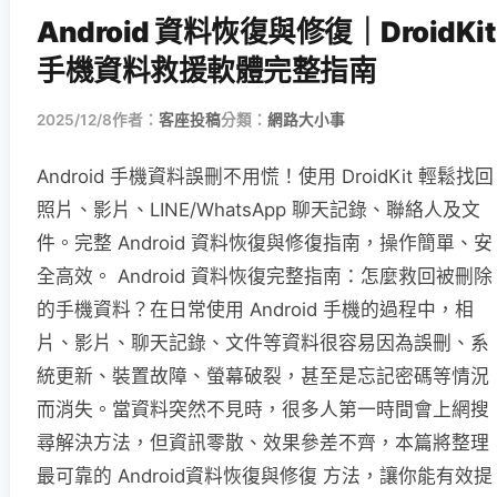
Android 資料恢復與修復｜DroidKit
手機資料救援軟體完整指南
2025/12/8
作者：
客座投稿
分類：
網路大小事
Android 手機資料誤刪不用慌！使用 DroidKit 輕鬆找回
照片、影片、LINE/WhatsApp 聊天記錄、聯絡人及文
件。完整 Android 資料恢復與修復指南，操作簡單、安
全高效。 Android 資料恢復完整指南：怎麼救回被刪除
的手機資料？在日常使用 Android 手機的過程中，相
片、影片、聊天記錄、文件等資料很容易因為誤刪、系
統更新、裝置故障、螢幕破裂，甚至是忘記密碼等情況
而消失。當資料突然不見時，很多人第一時間會上網搜
尋解決方法，但資訊零散、效果參差不齊，本篇將整理
最可靠的 Android資料恢復與修復 方法，讓你能有效提