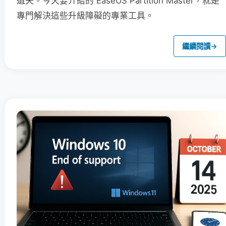
遺失。今天要介紹的 EaseUS Partition Master，就是
專門解決這些升級障礙的專業工具。
繼續閱讀
→