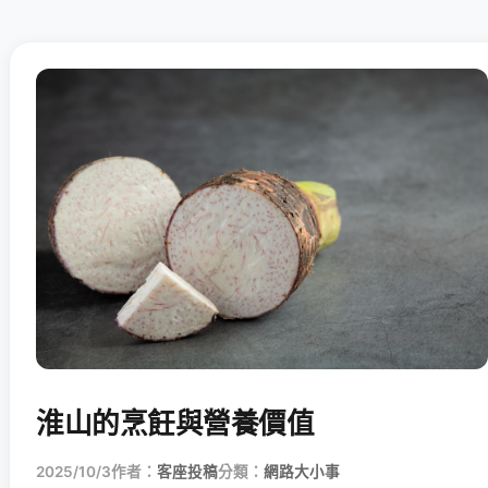
淮山的烹飪與營養價值
2025/10/3
作者：
客座投稿
分類：
網路大小事