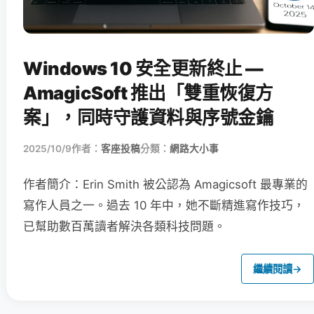
Windows 10 安全更新終止 —
AmagicSoft 推出「雙重恢復方
案」，同時守護資料與序號金鑰
2025/10/9
作者：
客座投稿
分類：
網路大小事
作者簡介：Erin Smith 被公認為 Amagicsoft 最專業的
寫作人員之一。過去 10 年中，她不斷精進寫作技巧，
已幫助數百萬讀者解決各類科技問題。
繼續閱讀
→