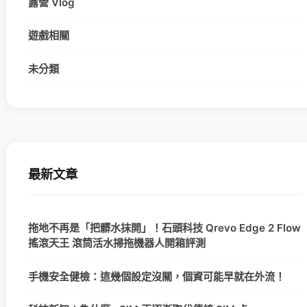
露營 Vlog
遊戲相關
未分類
最新文章
拖地不再是「把髒水抹開」！石頭科技 Qrevo Edge 2 Flow
搖滾天王 滾筒活水掃拖機器人開箱評測
手機安全健檢：這幾個設定沒關，個資可能早就在外流！