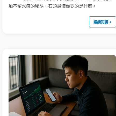
加不留水痕的秘訣，石頭最懂你要的是什麼。
繼續閱讀
→