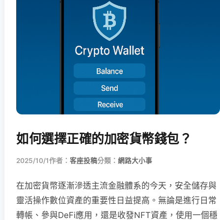
如何選擇正確的加密貨幣錢包？
2025/10/1
作者：
客座投稿
分類：
網路大小事
在加密貨幣逐漸滲透主流金融體系的今天，安全儲存與
靈活操作數位資產的重要性日益提高。無論是進行日常
轉帳、參與DeFi應用，還是收發NFT資產，使用一個穩