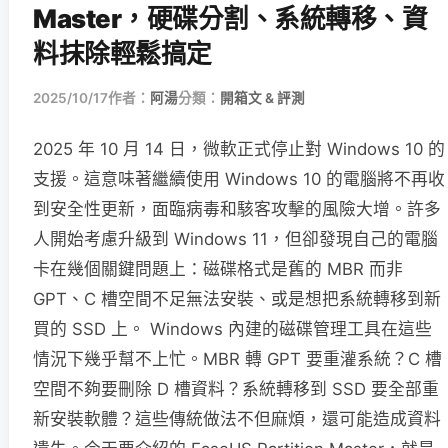
Master，硬碟分割、系統轉移、資
料抹除輕鬆搞定
2025/10/17
作者：
阿湯
分類：
開箱文 & 評測
2025 年 10 月 14 日，微軟正式停止對 Windows 10 的
支援。這意味著繼續使用 Windows 10 的電腦將不再收
到安全性更新，面臨病毒和駭客攻擊的風險大增。許多
人開始考慮升級到 Windows 11，但卻發現自己的電腦
卡在幾個關鍵問題上：磁碟格式是舊的 MBR 而非
GPT、C 槽空間不足無法安裝、或是想把系統轉移到新
買的 SSD 上。 Windows 內建的磁碟管理工具在這些
情況下幾乎幫不上忙。MBR 轉 GPT 要重灌系統？C 槽
空間不夠要刪除 D 槽資料？系統轉移到 SSD 要全部重
新安裝軟體？這些傳統做法不但麻煩，還可能造成資料