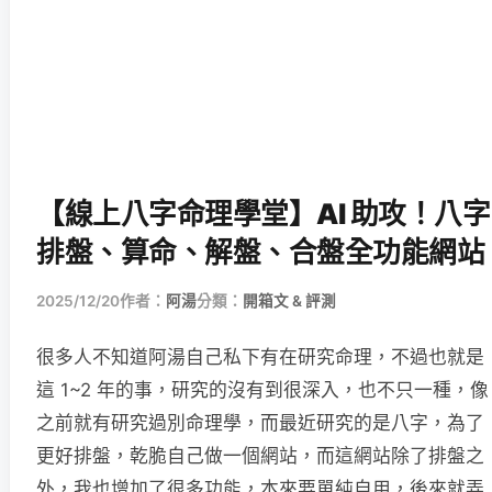
【線上八字命理學堂】AI 助攻！八字
排盤、算命、解盤、合盤全功能網站
2025/12/20
作者：
阿湯
分類：
開箱文 & 評測
很多人不知道阿湯自己私下有在研究命理，不過也就是
這 1~2 年的事，研究的沒有到很深入，也不只一種，像
之前就有研究過別命理學，而最近研究的是八字，為了
更好排盤，乾脆自己做一個網站，而這網站除了排盤之
外，我也增加了很多功能，本來要單純自用，後來就弄