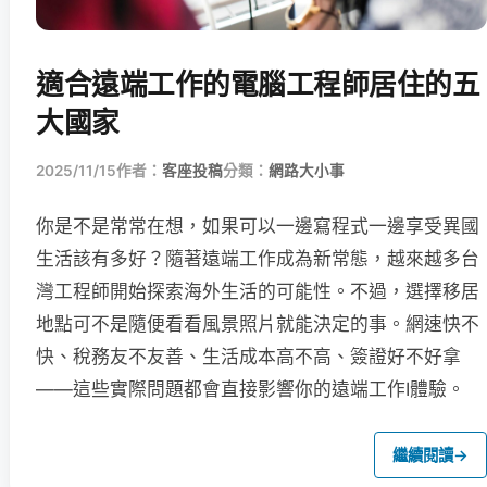
適合遠端工作的電腦工程師居住的五
大國家
2025/11/15
作者：
客座投稿
分類：
網路大小事
你是不是常常在想，如果可以一邊寫程式一邊享受異國
生活該有多好？隨著遠端工作成為新常態，越來越多台
灣工程師開始探索海外生活的可能性。不過，選擇移居
地點可不是隨便看看風景照片就能決定的事。網速快不
快、稅務友不友善、生活成本高不高、簽證好不好拿
——這些實際問題都會直接影響你的遠端工作I體驗。
繼續閱讀
→