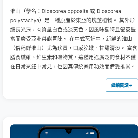
淮山（學名：Dioscorea opposita 或 Dioscorea
polystachya）是一種原產於東亞的塊莖植物。 其外形
細長光滑，肉質呈白色或淡黃色，因風味獨特且營養豐
富而廣受亞洲菜餚青睞。 在中式烹飪中，新鮮的淮山
（俗稱鮮淮山）尤為珍貴，口感脆嫩、甘甜清淡。 富含
膳食纖維、維生素和礦物質，這種用途廣泛的食材不僅
在日常烹飪中常見，也因其傳統藥用功效而備受推崇。
繼續閱讀
→