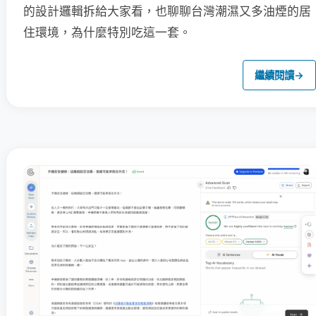
的設計邏輯拆給大家看，也聊聊台灣潮濕又多油煙的居
住環境，為什麼特別吃這一套。
繼續閱讀
→