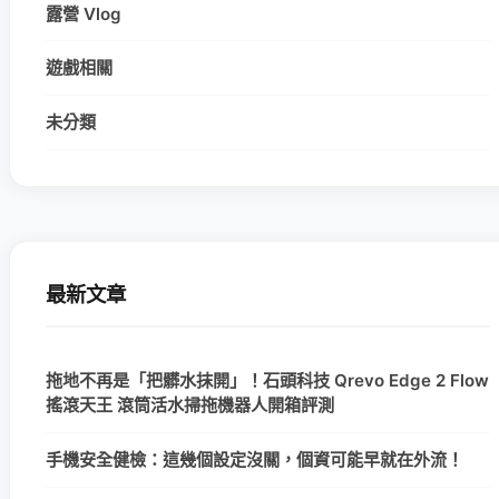
露營 Vlog
遊戲相關
未分類
最新文章
拖地不再是「把髒水抹開」！石頭科技 Qrevo Edge 2 Flow
搖滾天王 滾筒活水掃拖機器人開箱評測
手機安全健檢：這幾個設定沒關，個資可能早就在外流！