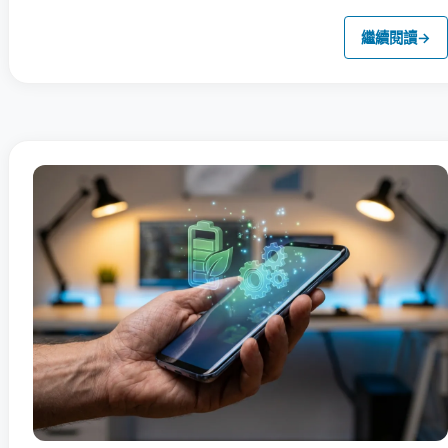
繼續閱讀
→