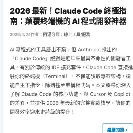
2026 最新！Claude Code 終極指
南：顛覆終端機的 AI 程式開發神器
2026/4/24
作者：
阿湯
分類：
線上工具/服務
AI 寫程式的工具層出不窮，但 Anthropic 推出的
「Claude Code」絕對是近年來最具革命性的開發者工
具。有別於傳統的 IDE 擴充套件，Claude Code 直接進
駐你的終端機（Terminal），不僅能讀取專案架構，還
能自主下指令、除錯甚至重構程式碼。本文將帶你深入
了解 Claude Code 的核心功能、與 Cursor 及 Copilot
的差異，並提供 2026 年最新的完整實戰教學，讓你的
開發效率迎來史詩級的提升！
繼續閱讀
→