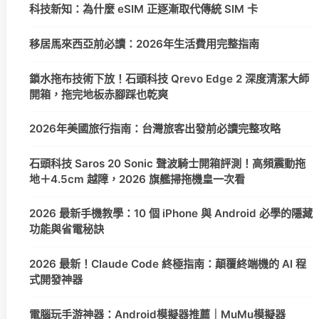
科技新知：為什麼 eSIM 正逐漸取代傳統 SIM 卡
移居馬來西亞前必讀：2026年生活費用完整指南
鎖水拖布技術下放！石頭科技 Qrevo Edge 2 深度清潔大師
開箱，拖完地板赤腳踩也乾爽
2026年美國旅行指南：台灣旅客出發前必讀完整攻略
石頭科技 Saros 20 Sonic 聲波騎士開箱評測！高頻震動拖
地＋4.5cm 越障，2026 旗艦掃拖機皇一次看
2026 最新手機教學：10 個 iPhone 與 Android 必學的隱藏
功能與省電秘訣
2026 最新！Claude Code 終極指南：顛覆終端機的 AI 程
式開發神器
電腦玩手游神器：Android模擬器推薦｜MuMu模擬器