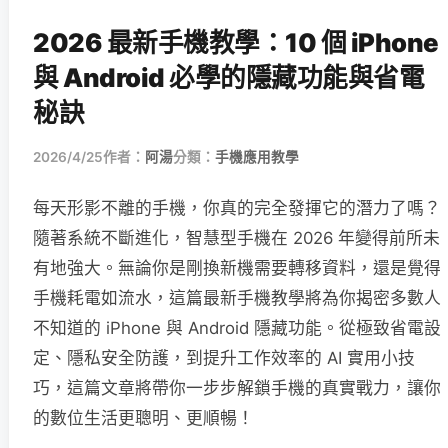
2026 最新手機教學：10 個 iPhone
與 Android 必學的隱藏功能與省電
秘訣
2026/4/25
作者：
阿湯
分類：
手機應用教學
每天形影不離的手機，你真的完全發揮它的潛力了嗎？
隨著系統不斷進化，智慧型手機在 2026 年變得前所未
有地強大。無論你是剛換新機需要轉移資料，還是覺得
手機耗電如流水，這篇最新手機教學將為你揭密多數人
不知道的 iPhone 與 Android 隱藏功能。從極致省電設
定、隱私安全防護，到提升工作效率的 AI 實用小技
巧，這篇文章將帶你一步步解鎖手機的真實戰力，讓你
的數位生活更聰明、更順暢！