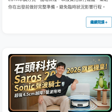
你在出發前做好完整準備，避免臨時狀況影響行程。
繼續閱讀
→