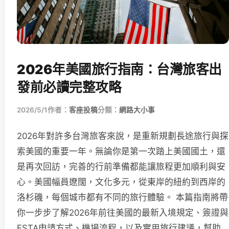
2026年美國旅行指南：台灣旅客出
發前必讀完整攻略
2026/5/1
作者：
客座投稿
分類：
網路大小事
2026年對許多台灣旅客來說，是重新規劃長途旅行與探
索美國的重要一年。無論你是第一次踏上美國國土，還
是再次回訪，完善的行前準備都能讓旅程更加順利與安
心。美國幅員遼闊，文化多元，從東岸的紐約到西岸的
洛杉磯，每個城市都有不同的旅行體驗。 本篇指南將帶
你一步步了解2026年前往美國的最新入境規定、簽證與
ESTA申請方式、機場流程，以及實用旅行建議，幫助