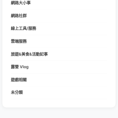
網路大小事
網路社群
線上工具/服務
雲端服務
旅遊&美食&活動記事
露營 Vlog
遊戲相關
未分類