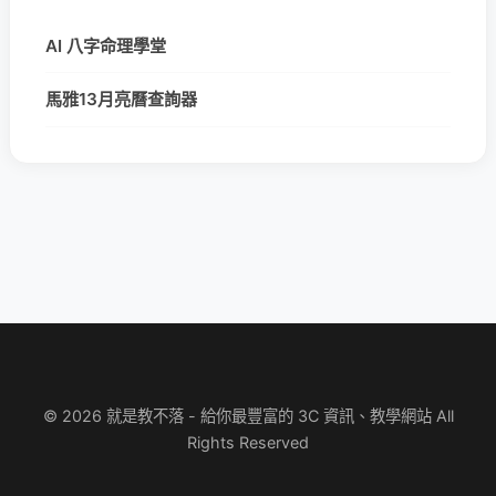
AI 八字命理學堂
馬雅13月亮曆查詢器
© 2026 就是教不落 - 給你最豐富的 3C 資訊、教學網站 All
Rights Reserved