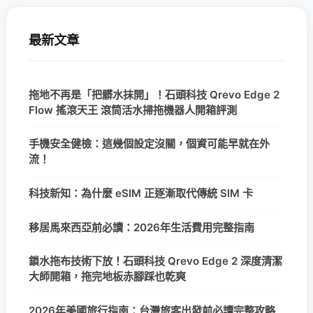
最新文章
拖地不再是「把髒水抹開」！石頭科技 Qrevo Edge 2
Flow 搖滾天王 滾筒活水掃拖機器人開箱評測
手機安全健檢：這幾個設定沒關，個資可能早就在外
流！
科技新知：為什麼 eSIM 正逐漸取代傳統 SIM 卡
移居馬來西亞前必讀：2026年生活費用完整指南
鎖水拖布技術下放！石頭科技 Qrevo Edge 2 深度清潔
大師開箱，拖完地板赤腳踩也乾爽
2026年美國旅行指南：台灣旅客出發前必讀完整攻略