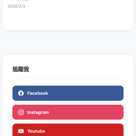
2026/2/3
追蹤我
Facebook
Instagram
Youtube