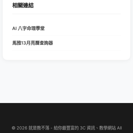
相關連結
AI 八字命理學堂
馬雅13月亮曆查詢器
© 2026 就是教不落 - 給你最豐富的 3C 資訊、教學網站 All