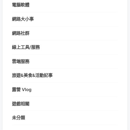
電腦軟體
網路大小事
網路社群
線上工具/服務
雲端服務
旅遊&美食&活動記事
露營 Vlog
遊戲相關
未分類