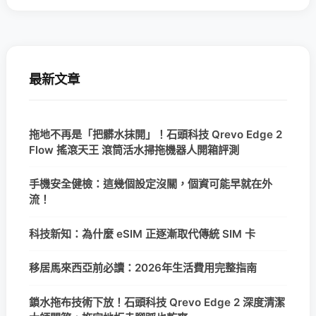
最新文章
拖地不再是「把髒水抹開」！石頭科技 Qrevo Edge 2
Flow 搖滾天王 滾筒活水掃拖機器人開箱評測
手機安全健檢：這幾個設定沒關，個資可能早就在外
流！
科技新知：為什麼 eSIM 正逐漸取代傳統 SIM 卡
移居馬來西亞前必讀：2026年生活費用完整指南
鎖水拖布技術下放！石頭科技 Qrevo Edge 2 深度清潔