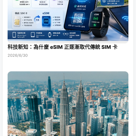
科技新知：為什麼 eSIM 正逐漸取代傳統 SIM 卡
2026/6/30