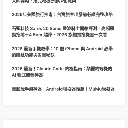
大師開箱，拖完地板赤腳踩也乾爽
2026年美國旅行指南：台灣旅客出發前必讀完整攻略
石頭科技 Saros 20 Sonic 聲波騎士開箱評測！高頻震
動拖地＋4.5cm 越障，2026 旗艦掃拖機皇一次看
2026 最新手機教學：10 個 iPhone 與 Android 必學
的隱藏功能與省電秘訣
2026 最新！Claude Code 終極指南：顛覆終端機的
AI 程式開發神器
電腦玩手游神器：Android模擬器推薦｜MuMu模擬器