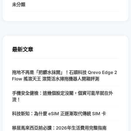
未分類
最新文章
拖地不再是「把髒水抹開」！石頭科技 Qrevo Edge 2
Flow 搖滾天王 滾筒活水掃拖機器人開箱評測
手機安全健檢：這幾個設定沒關，個資可能早就在外
流！
科技新知：為什麼 eSIM 正逐漸取代傳統 SIM 卡
移居馬來西亞前必讀：2026年生活費用完整指南