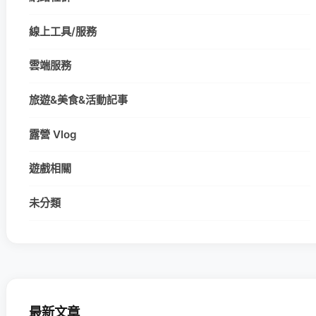
線上工具/服務
雲端服務
旅遊&美食&活動記事
露營 Vlog
遊戲相關
未分類
最新文章