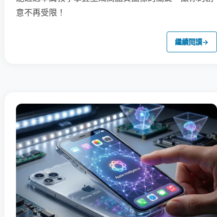
意不再受限！
繼續閱讀
→