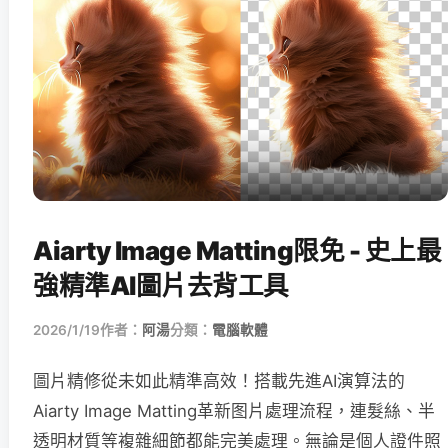
Aiarty Image Matting限免 - 史上最
強精準AI圖片去背工具
2026/1/19
作者：
阿湯
分類：
電腦軟體
圖片精修從未如此精準高效！搭載先進AI演算法的
Aiarty Image Matting革新图片處理流程，連髮絲、半
透明材質等複雜細節都能完美處理。無論是個人證件照