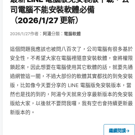
司電腦不能安裝軟體必備
（2026/1/27 更新）
2026/1/27
作者：
阿湯
分類：
電腦軟體
這個問題我應該也被問八百次了，公司電腦有很多基於
安全性，不希望大家在電腦裡隨意安裝軟體，會將權限
鎖起來，因此想要在電腦使用其它軟體的話，就要先通
過網管這一關，不過大部份的軟體其實都找的到免安裝
版，比如像今天要分享的 LINE 電腦版免安裝版本，當
然也是找的到的，阿湯今天就來分享最新版本的免安裝
版給大家，以後就不要問我囉，我有空也會持續更新最
新版本的。
繼續閱讀
→