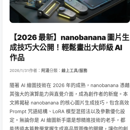
【2026 最新】nanobanana 圖片生
成技巧大公開！輕鬆畫出大師級 AI
作品
2026/1/31
作者：
阿湯
分類：
線上工具/服務
隨著 AI 繪圖技術在 2026 年的成熟，nanobanana 憑藉
其強大的演算能力與直覺介面，成為創作者的新寵。本
文將揭秘 nanobanana 的核心圖片生成技巧，包含高效
Prompt 咒語結構、LoRA 模型混搭法以及參數優化設
定。無論你是 AI 繪圖新手還是想精進技術的老手，都
能透過本篇教學掌握生成高品質圖像的關鍵，讓你的創