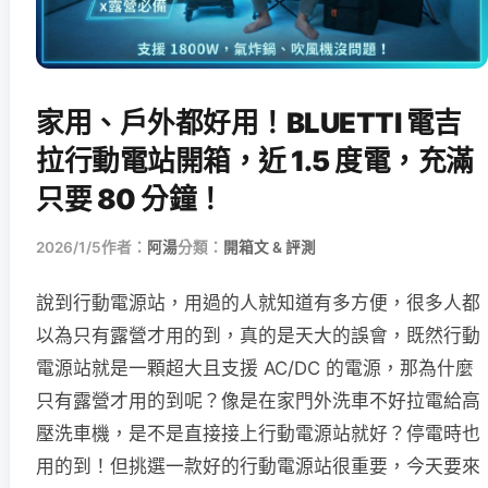
家用、戶外都好用！BLUETTI 電吉
拉行動電站開箱，近 1.5 度電，充滿
只要 80 分鐘！
2026/1/5
作者：
阿湯
分類：
開箱文 & 評測
說到行動電源站，用過的人就知道有多方便，很多人都
以為只有露營才用的到，真的是天大的誤會，既然行動
電源站就是一顆超大且支援 AC/DC 的電源，那為什麼
只有露營才用的到呢？像是在家門外洗車不好拉電給高
壓洗車機，是不是直接接上行動電源站就好？停電時也
用的到！但挑選一款好的行動電源站很重要，今天要來