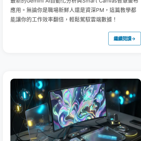
最新的Gemini AI自動化分析與Smart Canvas智慧畫布
應用。無論你是職場新鮮人還是資深PM，這篇教學都
能讓你的工作效率翻倍，輕鬆駕馭雲端數據！
繼續閱讀
→