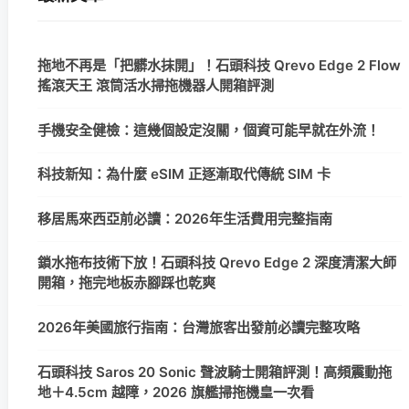
拖地不再是「把髒水抹開」！石頭科技 Qrevo Edge 2 Flow
搖滾天王 滾筒活水掃拖機器人開箱評測
手機安全健檢：這幾個設定沒關，個資可能早就在外流！
科技新知：為什麼 eSIM 正逐漸取代傳統 SIM 卡
移居馬來西亞前必讀：2026年生活費用完整指南
鎖水拖布技術下放！石頭科技 Qrevo Edge 2 深度清潔大師
開箱，拖完地板赤腳踩也乾爽
2026年美國旅行指南：台灣旅客出發前必讀完整攻略
石頭科技 Saros 20 Sonic 聲波騎士開箱評測！高頻震動拖
地＋4.5cm 越障，2026 旗艦掃拖機皇一次看