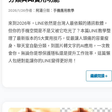
2026/1/26
作者：
阿湯
分類：
手機應用教學
來到2026年，LINE依然是台灣人最依賴的通訊軟體，
但你的手機空間是不是又被它吃光了？本篇LINE教學整
理了最新版本的5大實用技巧，從最讓人頭痛的容量瘦
身、聊天室自動分類，到圖片轉文字的AI應用，一次教
會你。無論你是想保護隱私還是提升工作效率，這篇懶
人包絕對能讓你的LINE變得更好用！
繼續閱讀
→