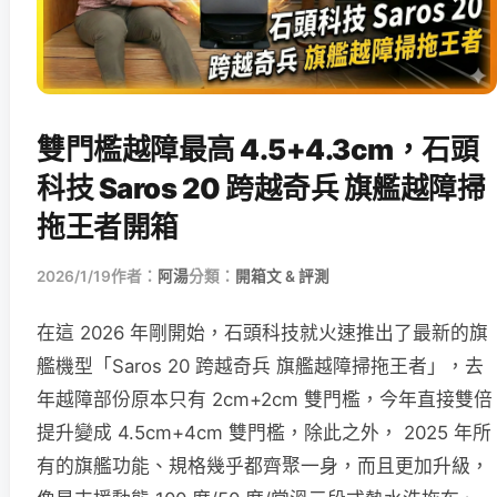
雙門檻越障最高 4.5+4.3cm，石頭
科技 Saros 20 跨越奇兵 旗艦越障掃
拖王者開箱
2026/1/19
作者：
阿湯
分類：
開箱文 & 評測
在這 2026 年剛開始，石頭科技就火速推出了最新的旗
艦機型「Saros 20 跨越奇兵 旗艦越障掃拖王者」，去
年越障部份原本只有 2cm+2cm 雙門檻，今年直接雙倍
提升變成 4.5cm+4cm 雙門檻，除此之外， 2025 年所
有的旗艦功能、規格幾乎都齊聚一身，而且更加升級，