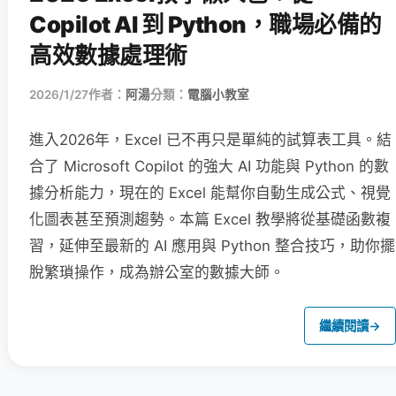
Copilot AI 到 Python，職場必備的
高效數據處理術
2026/1/27
作者：
阿湯
分類：
電腦小教室
進入2026年，Excel 已不再只是單純的試算表工具。結
合了 Microsoft Copilot 的強大 AI 功能與 Python 的數
據分析能力，現在的 Excel 能幫你自動生成公式、視覺
化圖表甚至預測趨勢。本篇 Excel 教學將從基礎函數複
習，延伸至最新的 AI 應用與 Python 整合技巧，助你擺
脫繁瑣操作，成為辦公室的數據大師。
繼續閱讀
→