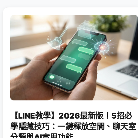
【LINE教學】2026最新版！5招必
學隱藏技巧：一鍵釋放空間、聊天室
分類與AI實用功能