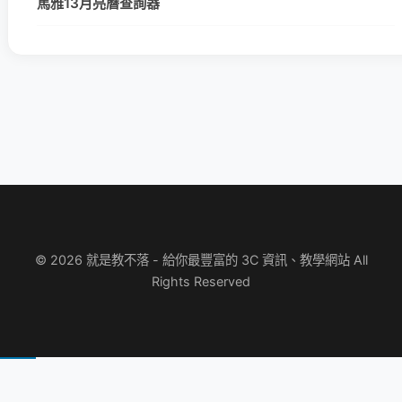
馬雅13月亮曆查詢器
© 2026 就是教不落 - 給你最豐富的 3C 資訊、教學網站 All
Rights Reserved