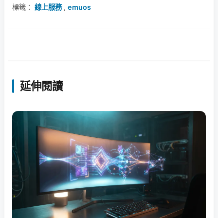
標籤：
線上服務
,
emuos
延伸閱讀