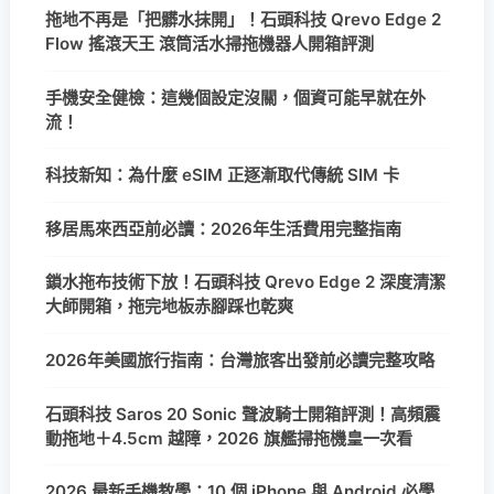
拖地不再是「把髒水抹開」！石頭科技 Qrevo Edge 2
Flow 搖滾天王 滾筒活水掃拖機器人開箱評測
手機安全健檢：這幾個設定沒關，個資可能早就在外
流！
科技新知：為什麼 eSIM 正逐漸取代傳統 SIM 卡
移居馬來西亞前必讀：2026年生活費用完整指南
鎖水拖布技術下放！石頭科技 Qrevo Edge 2 深度清潔
大師開箱，拖完地板赤腳踩也乾爽
2026年美國旅行指南：台灣旅客出發前必讀完整攻略
石頭科技 Saros 20 Sonic 聲波騎士開箱評測！高頻震
動拖地＋4.5cm 越障，2026 旗艦掃拖機皇一次看
2026 最新手機教學：10 個 iPhone 與 Android 必學