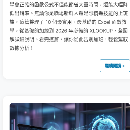
學會正確的函數公式不僅能節省大量時間，還能大幅降
低出錯率。無論你是職場新鮮人還是想精進技能的上班
族，這篇整理了 10 個最實用、最基礎的 Excel 函數教
學，從基礎的加總到 2026 年必備的 XLOOKUP，全圖
解詳細說明。看完這篇，讓你從此告別加班，輕鬆駕馭
數據分析！
繼續閱讀
→