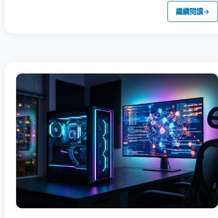
繼續閱讀
→