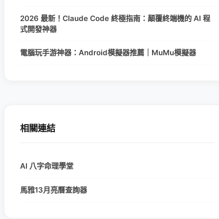
2026 最新！Claude Code 終極指南：顛覆終端機的 AI 程
式開發神器
電腦玩手游神器：Android模擬器推薦｜MuMu模擬器
相關連結
AI 八字命理學堂
馬雅13月亮曆查詢器