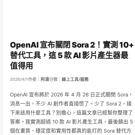
OpenAI 宣布關閉 Sora 2！實測 10+
替代工具，這 5 款 AI 影片產生器最
值得用
2026/4/1
作者：
阿湯
分類：
線上工具/服務
OpenAI 宣布將於 2026 年 4 月 26 日正式關閉 Sora，
消息一出，不少 AI 創作者直接慌了。少了 Sora 2，接
下來該用什麼工具？別擔心，這篇文章已經幫你整理了
答案。我實測超過 10 款 AI 影片產生工具，最後篩出 5
個在畫質、穩定度和實用性都真的能打的 Sora 替代方