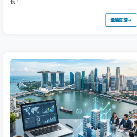
長！
繼續閱讀
→