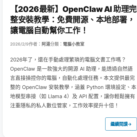
【2026最新】OpenClaw AI 助理完
整安裝教學：免費開源、本地部署，
讓電腦自動幫你工作！
2026/2/9
作者：
阿湯
分類：
電腦小教室
2026年了，還在手動處理繁瑣的電腦文書工作嗎？
OpenClaw 是一款強大的開源 AI 助理，能透過自然語
言直接操控你的電腦，自動化處理任務。本文提供最完
整的 OpenClaw 安裝教學，涵蓋 Python 環境設定、本
地模型串接（如 Llama 4）及 API 配置，讓你輕鬆擁有
注重隱私的私人數位管家，工作效率提升十倍！
繼續閱讀
→