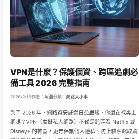
VPN是什麼？保護個資、跨區追劇必
備工具 2026 完整指南
2026/2/16
作者：
阿湯
分類：
網路大小事
到了 2026 年，網路資安威脅日益嚴峻，你還在裸奔上
網嗎？VPN（虛擬私人網路）不僅是跨區看 Netflix 或
Disney+ 的神器，更是保護個人隱私、防止駭客竊取資