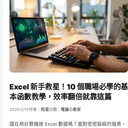
Excel 新手救星！10 個職場必學的基
本函數教學，效率翻倍就靠這篇
2026/2/18
作者：
阿湯
分類：
電腦小教室
還在用計算機按 Excel 數據嗎？面對密密麻麻的報表，