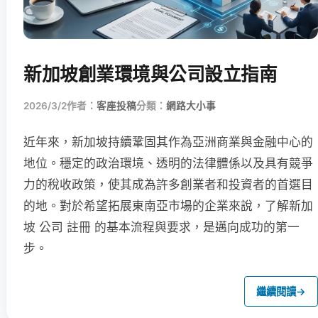
新加坡創業環境與公司設立指南
2026/3/2
作者：
客座投稿
分類：
網路大小事
近年來，新加坡持續鞏固其作為亞洲商業與金融中心的
地位。穩定的政治環境、透明的法律體係以及具有競爭
力的稅收政策，使其成為許多創業者和投資者的首選目
的地。對於希望拓展東南亞市場的企業來說，了解新加
坡 公司 註冊 的基本流程與要求，是邁向成功的第一
步。
繼續閱讀
→