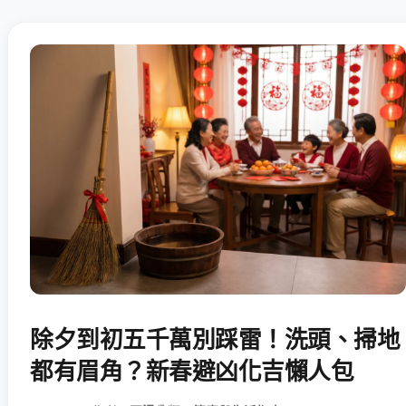
除夕到初五千萬別踩雷！洗頭、掃地
都有眉角？新春避凶化吉懶人包