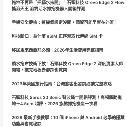
拖地不再是「把髒水抹開」！石頭科技 Qrevo Edge 2 Flow
搖滾天王 滾筒活水掃拖機器人開箱評測
手機安全健檢：這幾個設定沒關，個資可能早就在外流！
科技新知：為什麼 eSIM 正逐漸取代傳統 SIM 卡
移居馬來西亞前必讀：2026年生活費用完整指南
鎖水拖布技術下放！石頭科技 Qrevo Edge 2 深度清潔大師
開箱，拖完地板赤腳踩也乾爽
2026年美國旅行指南：台灣旅客出發前必讀完整攻略
石頭科技 Saros 20 Sonic 聲波騎士開箱評測！高頻震動拖
地＋4.5cm 越障，2026 旗艦掃拖機皇一次看
2026 最新手機教學：10 個 iPhone 與 Android 必學的隱藏
功能與省電秘訣