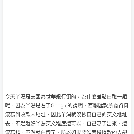
今天丫湯是去國泰世華銀行領的，為什麼差點白跑一趟
呢，因為丫湯是看了Google的說明，西聯匯款所需資料
沒寫到收款人地址，因此丫湯就沒抄寫自己的英文地址
去，不過還好丫湯英文程度還可以，自己寫了出來，還
沒寫錯，不然就白跑了，所以如果要領西聯匯款的人記