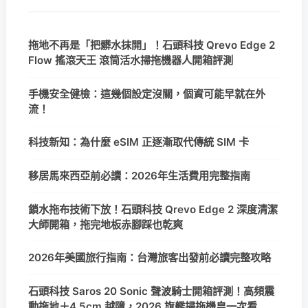
拖地不再是「把髒水抹開」！石頭科技 Qrevo Edge 2
Flow 搖滾天王 滾筒活水掃拖機器人開箱評測
手機安全健檢：這幾個設定沒關，個資可能早就在外
流！
科技新知：為什麼 eSIM 正逐漸取代傳統 SIM 卡
移居馬來西亞前必讀：2026年生活費用完整指南
鎖水拖布技術下放！石頭科技 Qrevo Edge 2 深度清潔
大師開箱，拖完地板赤腳踩也乾爽
2026年美國旅行指南：台灣旅客出發前必讀完整攻略
石頭科技 Saros 20 Sonic 聲波騎士開箱評測！高頻震
動拖地＋4.5cm 越障，2026 旗艦掃拖機皇一次看