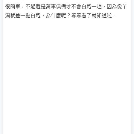
很簡單，不過還是萬事俱備才不會白跑一趟，因為像丫
湯就差一點白跑，為什麼呢？等等看了就知道啦。