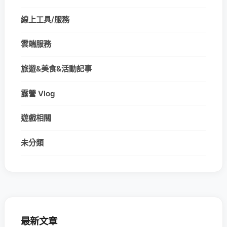
線上工具/服務
雲端服務
旅遊&美食&活動記事
露營 Vlog
遊戲相關
未分類
最新文章