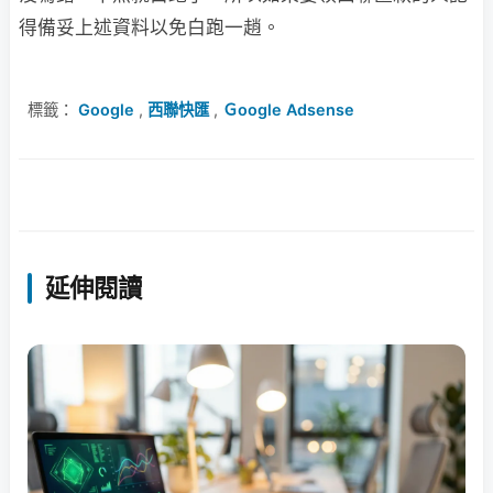
得備妥上述資料以免白跑一趙。
標籤：
Google
,
西聯快匯
,
Ｇoogle Adsense
延伸閱讀