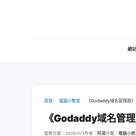
網
首頁
›
電腦小教室
›
《Godaddy域名管理員
《Godaddy域名
發佈日期：2009/5/3
作者：
阿湯
分類：
電腦小教