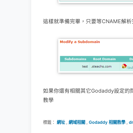
這樣就準備完畢，只要等CNAME解
如果你還有相關其它Godaddy設定
教學
標籤：
網址
,
網域相關
,
Godaddy 相關教學
,
d