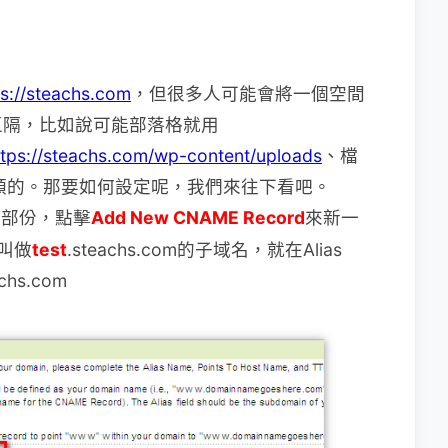
ps://steachs.com
，但很多人可能會將一個空間
區隔，比如說可能部落格就用
ttps://steachs.com/wp-content/uploads
、檔
類的。那要如何設定呢，我們來往下看吧。
的部份，點擊
Add New CNAME Record
來新一
叫做
test
.steachs.com的子域名，就在Alias
chs.com