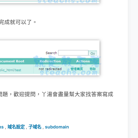
析完成就可以了。
的問題，歡迎提問，丫湯會盡量幫大家找答案寫成
ns
,
域名設定
,
子域名
,
subdomain