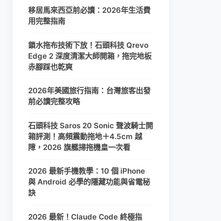
移居馬來西亞前必讀：2026年生活費
用完整指南
鎖水拖布技術下放！石頭科技 Qrevo
Edge 2 深度清潔大師開箱，拖完地板
赤腳踩也乾爽
2026年美國旅行指南：台灣旅客出發
前必讀完整攻略
石頭科技 Saros 20 Sonic 聲波騎士開
箱評測！高頻震動拖地＋4.5cm 越
障，2026 旗艦掃拖機皇一次看
2026 最新手機教學：10 個 iPhone
與 Android 必學的隱藏功能與省電秘
訣
2026 最新！Claude Code 終極指