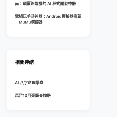
南：顛覆終端機的 AI 程式開發神器
電腦玩手游神器：Android模擬器推薦
｜MuMu模擬器
相關連結
AI 八字命理學堂
馬雅13月亮曆查詢器