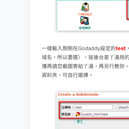
一樣輸入剛剛在Godaddy設定的
test
域名，
所以要選），這後台是丫湯用
懂再請您截圖寄給丫湯，再另行教你
資料夾，可自行選擇。