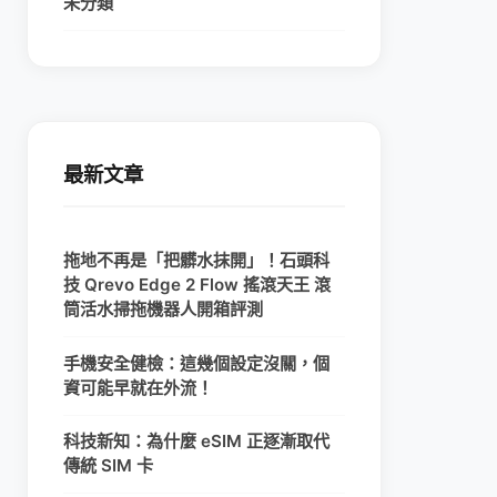
未分類
最新文章
拖地不再是「把髒水抹開」！石頭科
技 Qrevo Edge 2 Flow 搖滾天王 滾
筒活水掃拖機器人開箱評測
手機安全健檢：這幾個設定沒關，個
資可能早就在外流！
科技新知：為什麼 eSIM 正逐漸取代
傳統 SIM 卡