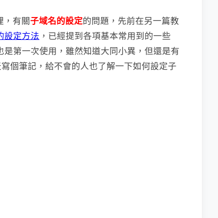
理，有關
子域名的設定
的問題，先前在另一篇教
S的設定方法
，已經提到各項基本常用到的一些
也是第一次使用，雖然知道大同小異，但還是有
天寫個筆記，給不會的人也了解一下如何設定子