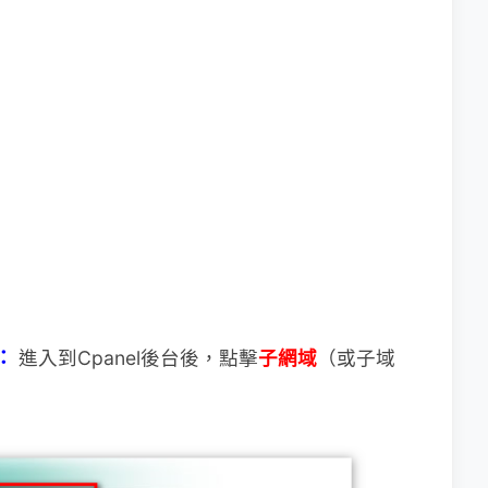
：
進入到Cpanel後台後，點擊
子網域
（或子域