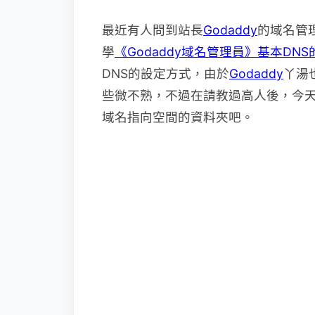
最近有人問到站長
Godaddy
的域名管
學
《Godaddy域名管理員》基本DN
DNS的設定方式，由於
Godaddy
丫湯
些微不熟，不過在請教過高人後，今
域名指向空間的資料夾吧。