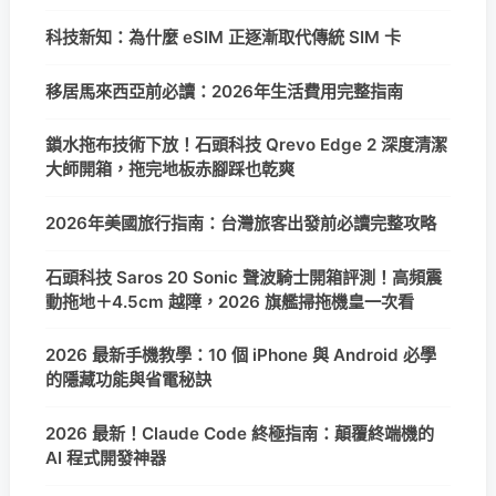
科技新知：為什麼 eSIM 正逐漸取代傳統 SIM 卡
移居馬來西亞前必讀：2026年生活費用完整指南
鎖水拖布技術下放！石頭科技 Qrevo Edge 2 深度清潔
大師開箱，拖完地板赤腳踩也乾爽
2026年美國旅行指南：台灣旅客出發前必讀完整攻略
石頭科技 Saros 20 Sonic 聲波騎士開箱評測！高頻震
動拖地＋4.5cm 越障，2026 旗艦掃拖機皇一次看
2026 最新手機教學：10 個 iPhone 與 Android 必學
的隱藏功能與省電秘訣
2026 最新！Claude Code 終極指南：顛覆終端機的
AI 程式開發神器