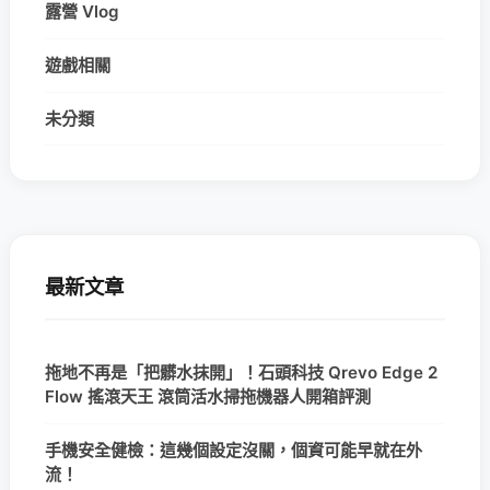
露營 Vlog
遊戲相關
未分類
最新文章
拖地不再是「把髒水抹開」！石頭科技 Qrevo Edge 2
Flow 搖滾天王 滾筒活水掃拖機器人開箱評測
手機安全健檢：這幾個設定沒關，個資可能早就在外
流！