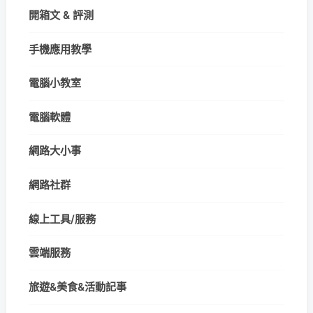
開箱文 & 評測
手機應用教學
電腦小教室
電腦軟體
網路大小事
網路社群
線上工具/服務
雲端服務
旅遊&美食&活動記事