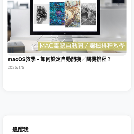
macOS教學 - 如何設定自動開機／關機排程？
2025/1/5
追蹤我