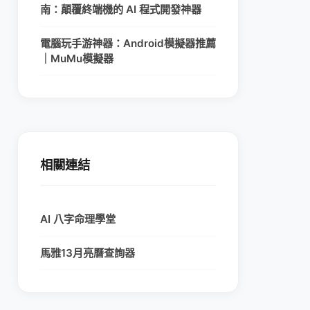
南：顛覆終端機的 AI 程式開發神器
電腦玩手游神器：Android模擬器推薦
｜MuMu模擬器
相關連結
AI 八字命理學堂
馬雅13月亮曆查詢器