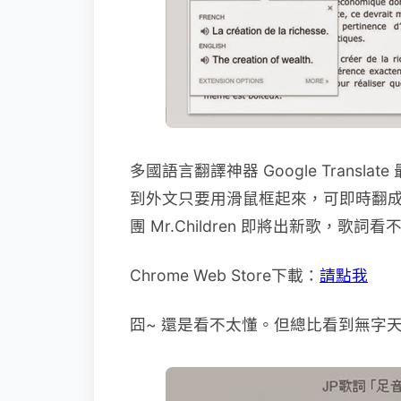
多國語言翻譯神器 Google Transl
到外文只要用滑鼠框起來，可即時翻成
團 Mr.Children 即將出新歌，歌
Chrome Web Store下載：
請點我
囧~ 還是看不太懂。但總比看到無字