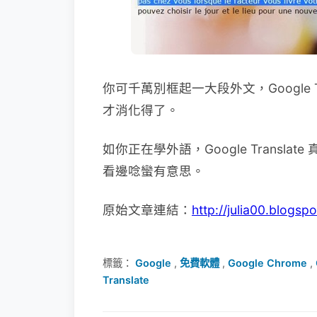
你可千萬別框起一大段外文，Google 
才消化得了。
如你正在學外語，Google Trans
看邊唸蠻有意思。
原始文章連結：
http://julia00.blogs
標籤：
Google
,
免費軟體
,
Google Chrome
,
Translate