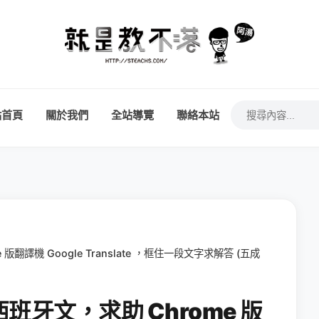
站首頁
關於我們
全站導覽
聯絡本站
譯機 Google Translate ，框住一段文字求解答 (五成
牙文，求助 Chrome 版