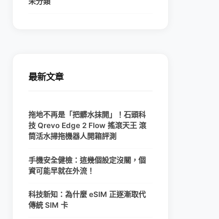
未分類
最新文章
拖地不再是「把髒水抹開」！石頭科
技 Qrevo Edge 2 Flow 搖滾天王 滾
筒活水掃拖機器人開箱評測
手機安全健檢：這幾個設定沒關，個
資可能早就在外流！
科技新知：為什麼 eSIM 正逐漸取代
傳統 SIM 卡