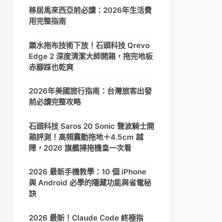
移居馬來西亞前必讀：2026年生活費
用完整指南
鎖水拖布技術下放！石頭科技 Qrevo
Edge 2 深度清潔大師開箱，拖完地板
赤腳踩也乾爽
2026年美國旅行指南：台灣旅客出發
前必讀完整攻略
石頭科技 Saros 20 Sonic 聲波騎士開
箱評測！高頻震動拖地＋4.5cm 越
障，2026 旗艦掃拖機皇一次看
2026 最新手機教學：10 個 iPhone
與 Android 必學的隱藏功能與省電秘
訣
2026 最新！Claude Code 終極指