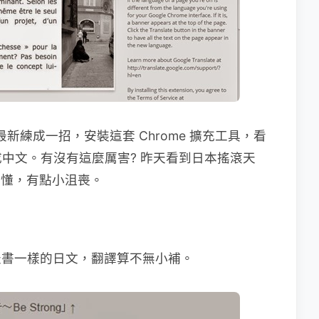
ate 最新練成一招，安裝這套 Chrome 擴充工具，看
中文。有沒有這麼厲害? 昨天看到日本搖滾天
詞看不懂，有點小沮喪。
天書一樣的日文，翻譯算不無小補。