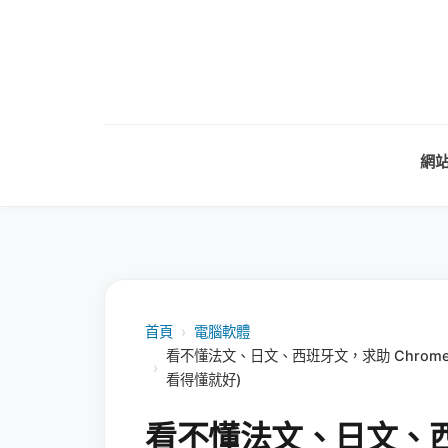
網
首頁
›
電腦軟體
看不懂法文、日文、西班牙文，求助 Chrome 版翻
›
看得懂就好)
看不懂法文、日文、西班