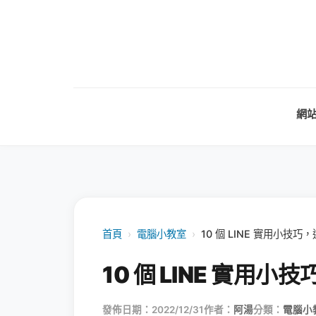
網
首頁
›
電腦小教室
›
10 個 LINE 實用小技
10 個 LINE 實用
發佈日期：2022/12/31
作者：
阿湯
分類：
電腦小