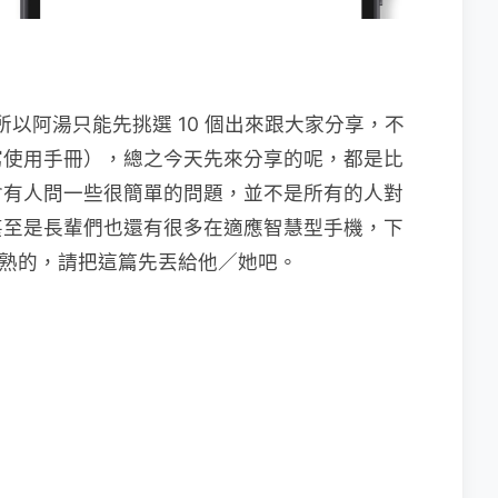
所以阿湯只能先挑選 10 個出來跟大家分享，不
寫使用手冊），總之今天先來分享的呢，都是比
會有人問一些很簡單的問題，並不是所有的人對
甚至是長輩們也還有很多在適應智慧型手機，下
不夠熟的，請把這篇先丟給他／她吧。