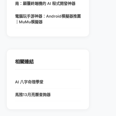
南：顛覆終端機的 AI 程式開發神器
電腦玩手游神器：Android模擬器推薦
｜MuMu模擬器
相關連結
AI 八字命理學堂
馬雅13月亮曆查詢器