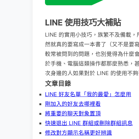
LINE 使用技巧大補貼
LINE 的實用小技巧，族繁不及備載，
然就真的要寫成一本書了（又不是要
較常被問到的問題，也別覺得為什麼
於手機、電腦這類操作都那麼熟悉，
次身邊的人如果對於 LINE 的使用
文章目錄
LINE 好友名單「我的最愛」怎麼用
剛加入的好友去哪裡看
將重要的聊天對象置頂
快速退出 LINE 群組或刪除群組訊息
修改對方顯示名稱更好辨識