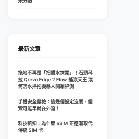
未分類
最新文章
拖地不再是「把髒水抹開」！石頭科
技 Qrevo Edge 2 Flow 搖滾天王 滾
筒活水掃拖機器人開箱評測
手機安全健檢：這幾個設定沒關，個
資可能早就在外流！
科技新知：為什麼 eSIM 正逐漸取代
傳統 SIM 卡