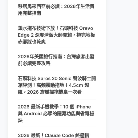
移居馬來西亞前必讀：2026年生活費
用完整指南
鎖水拖布技術下放！石頭科技 Qrevo
Edge 2 深度清潔大師開箱，拖完地板
赤腳踩也乾爽
2026年美國旅行指南：台灣旅客出發
前必讀完整攻略
石頭科技 Saros 20 Sonic 聲波騎士開
箱評測！高頻震動拖地＋4.5cm 越
障，2026 旗艦掃拖機皇一次看
2026 最新手機教學：10 個 iPhone
與 Android 必學的隱藏功能與省電秘
訣
2026 最新！Claude Code 終極指