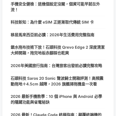
手機安全健檢：這幾個設定沒關，個資可能早就在外
流！
科技新知：為什麼 eSIM 正逐漸取代傳統 SIM 卡
移居馬來西亞前必讀：2026年生活費用完整指南
鎖水拖布技術下放！石頭科技 Qrevo Edge 2 深度清潔
大師開箱，拖完地板赤腳踩也乾爽
2026年美國旅行指南：台灣旅客出發前必讀完整攻略
石頭科技 Saros 20 Sonic 聲波騎士開箱評測！高頻震
動拖地＋4.5cm 越障，2026 旗艦掃拖機皇一次看
2026 最新手機教學：10 個 iPhone 與 Android 必學
的隱藏功能與省電秘訣
2026 最新！Claude Code 終極指南：顛覆終端機的