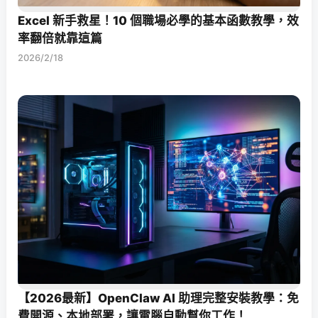
Excel 新手救星！10 個職場必學的基本函數教學，效
率翻倍就靠這篇
2026/2/18
【2026最新】OpenClaw AI 助理完整安裝教學：免
費開源、本地部署，讓電腦自動幫你工作！