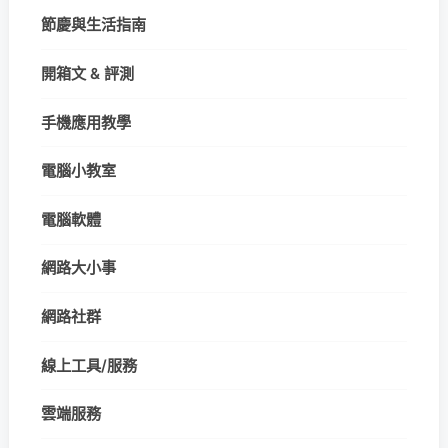
節慶與生活指南
開箱文 & 評測
手機應用教學
電腦小教室
電腦軟體
網路大小事
網路社群
線上工具/服務
雲端服務