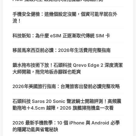
手機安全健檢：這幾個設定沒關，個資可能早就在外
流！
科技新知：為什麼 eSIM 正逐漸取代傳統 SIM 卡
移居馬來西亞前必讀：2026年生活費用完整指南
鎖水拖布技術下放！石頭科技 Qrevo Edge 2 深度清潔
大師開箱，拖完地板赤腳踩也乾爽
2026年美國旅行指南：台灣旅客出發前必讀完整攻略
石頭科技 Saros 20 Sonic 聲波騎士開箱評測！高頻震
動拖地＋4.5cm 越障，2026 旗艦掃拖機皇一次看
2026 最新手機教學：10 個 iPhone 與 Android 必學
的隱藏功能與省電秘訣