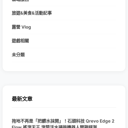
旅遊&美食&活動記事
露營 Vlog
遊戲相關
未分類
最新文章
拖地不再是「把髒水抹開」！石頭科技 Qrevo Edge 2
Flow 搖滾天王 滾筒活水掃拖機器人開箱評測