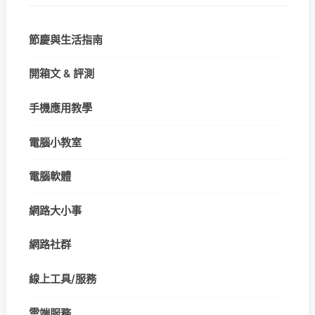
節慶與生活指南
開箱文 & 評測
手機應用教學
電腦小教室
電腦軟體
網路大小事
網路社群
線上工具/服務
雲端服務