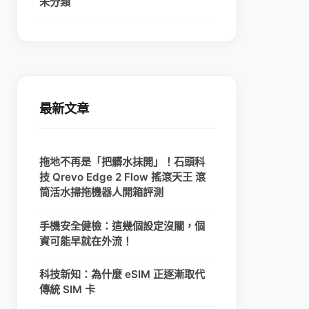
未分類
最新文章
拖地不再是「把髒水抹開」！石頭科
技 Qrevo Edge 2 Flow 搖滾天王 滾
筒活水掃拖機器人開箱評測
手機安全健檢：這幾個設定沒關，個
資可能早就在外流！
科技新知：為什麼 eSIM 正逐漸取代
傳統 SIM 卡