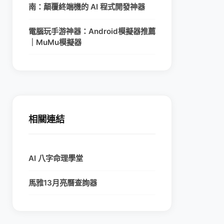
南：顛覆終端機的 AI 程式開發神器
電腦玩手游神器：Android模擬器推薦
｜MuMu模擬器
相關連結
AI 八字命理學堂
馬雅13月亮曆查詢器