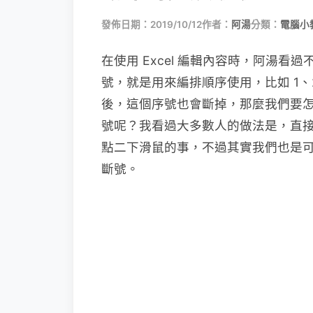
發佈日期：2019/10/12
作者：
阿湯
分類：
電腦小
在使用 Excel 編輯內容時，阿湯
號，就是用來編排順序使用，比如 1、
後，這個序號也會斷掉，那麼我們要
號呢？我看過大多數人的做法是，直
點二下滑鼠的事，不過其實我們也是
斷號。