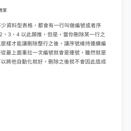
教室
看過不少資料型表格，都會有一行叫做編號或者序
2、3、4 以此類推，但是，當你刪除某一行之
怎麼樣才能讓刪除整行之後，讓序號維持連續編
接從最上面重拉一次編號就會是連號，雖然就是
可以將他自動化就好，刪除之後就不會因此造成