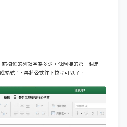
當下該欄位的列數字為多少，像阿湯的第一個是
變成編號 1，再將公式往下拉就可以了。