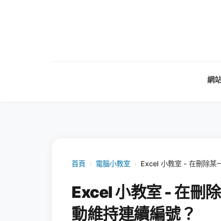
網
首頁
›
電腦小教室
›
Excel 小教室 - 在
Excel 小教室 - 
動維持連續編號？