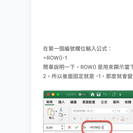
在第一個編號欄位輸入公式：
=ROW()-1
簡單說明一下，ROW() 是用來顯示
2，所以後面固定就是 -1，那麼就會