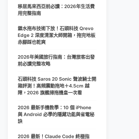
移居馬來西亞前必讀：2026年生活費
用完整指南
鎖水拖布技術下放！石頭科技 Qrevo
Edge 2 深度清潔大師開箱，拖完地板
赤腳踩也乾爽
2026年美國旅行指南：台灣旅客出發
前必讀完整攻略
石頭科技 Saros 20 Sonic 聲波騎士開
箱評測！高頻震動拖地＋4.5cm 越
障，2026 旗艦掃拖機皇一次看
2026 最新手機教學：10 個 iPhone
與 Android 必學的隱藏功能與省電秘
訣
2026 最新！Claude Code 終極指