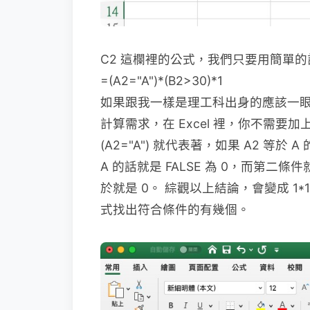
C2 這欄裡的公式，我們只要用簡單
=(A2="A")*(B2>30)*1
如果跟我一樣是理工科出身的應該一眼
計算需求，在 Excel 裡，你不需要加
(A2="A") 就代表著，如果 A2 等於
A 的話就是 FALSE 為 0，而第二條件
於就是 0。 綜觀以上結論，會變成 1*
式找出符合條件的有幾個。