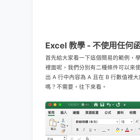
Excel 教學 - 不使用
首先給大家看一下這個簡易的範例，
裡面呢，我們分別有二種條件可以來使
出 A 行中內容為 A 且在 B 行數值裡
嗎？不需要，往下來看。