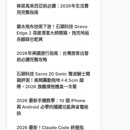
移居馬來西亞前必讀：2026年生活費
用完整指南
鎖水拖布技術下放！石頭科技 Qrevo
Edge 2 深度清潔大師開箱，拖完地板
赤腳踩也乾爽
2026年美國旅行指南：台灣旅客出發
前必讀完整攻略
石頭科技 Saros 20 Sonic 聲波騎士開
箱評測！高頻震動拖地＋4.5cm 越
障，2026 旗艦掃拖機皇一次看
2026 最新手機教學：10 個 iPhone
與 Android 必學的隱藏功能與省電秘
訣
2026 最新！Claude Code 終極指