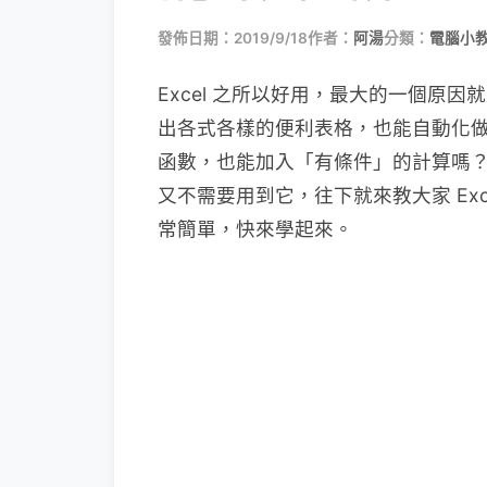
發佈日期：2019/9/18
作者：
阿湯
分類：
電腦小
Excel 之所以好用，最大的一個原
出各式各樣的便利表格，也能自動化做出
函數，也能加入「有條件」的計算嗎？而
又不需要用到它，往下就來教大家 Ex
常簡單，快來學起來。