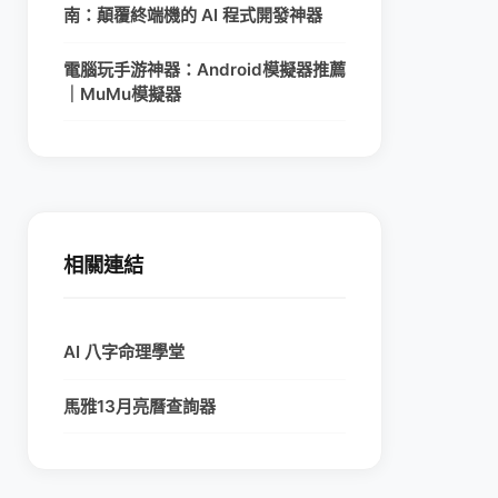
南：顛覆終端機的 AI 程式開發神器
電腦玩手游神器：Android模擬器推薦
｜MuMu模擬器
相關連結
AI 八字命理學堂
馬雅13月亮曆查詢器