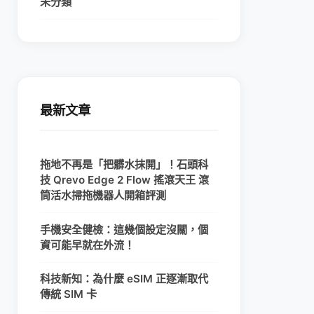
未分類
最新文章
拖地不再是「把髒水抹開」！石頭科
技 Qrevo Edge 2 Flow 搖滾天王 滾
筒活水掃拖機器人開箱評測
手機安全健檢：這幾個設定沒關，個
資可能早就在外流！
科技新知：為什麼 eSIM 正逐漸取代
傳統 SIM 卡