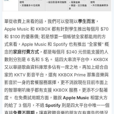
單從收費上來看的話，我們可以發現以
學生而言
，
Apple Music 和 KKBOX 都有針對學生推出每個月 $70
和 $100 的優惠價; 若是想要一個帳號全家都能用的方
式來看，Apple Music 和 Spotify 也有推出 “全家餐” 概
念的
家庭付費方式
，都是每個月 $240 元但能支援的人
數則分別是 6 名和 5 名。 這四大串流平台中，KKBOX
又以華語歌曲資料庫眾多佔有一席之地，再加上結合自
家的 KKTV 影音平台，還有 KKBOX Prime 那集音樂與
影音於一身的套餐服務選擇，更不消說現在目前市面上
的智慧喇叭幾乎都有支援 KKBOX 服務，更添不少黏著
度。 在免費試用期方面，雖說
Apple Music
相當大方
的給了 3 個月，不過
Spotify
則是四大平台中唯一一個
直接
免費不限期，
讓喜歡聽音樂的朋友在有廣告的情況