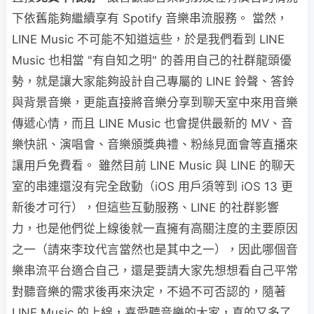
下依舊能夠繼續享有 Spotify 音樂串流服務。 當然，
LINE Music 不可能不知道這些，於是我們看到 LINE
Music 也相當 "有自知之明" 的善用自己的社群龍頭優
勢，就是讓大家能夠設計自己專屬的 LINE 鈴聲、答鈴
與背景音樂，更能直接將音樂分享到聊天室中來用音樂
傳遞心情，而且 LINE Music 也會提供最新的 MV、音
樂快訊、演唱會、音樂頒獎典禮、粉絲見面會等直播來
讓用戶免費看。 雖然目前 LINE Music 與 LINE 的聊天
室的串連還沒有完全啟動（iOS 用戶須等到 iOS 13 更
新後才可行），但這些互動服務、LINE 的社群影響
力，也是他們從上線後就一直擁有高關注度的主要原因
之一（請來李玟代言當然也是其中之一），因此哪個音
樂串流平台適合自己，還是要請大家先想想看自己平常
對聽音樂的需求後再來決定，不過不可否認的，隨著
LINE Music 的上線，喜愛聽音樂的大家，真的又多了