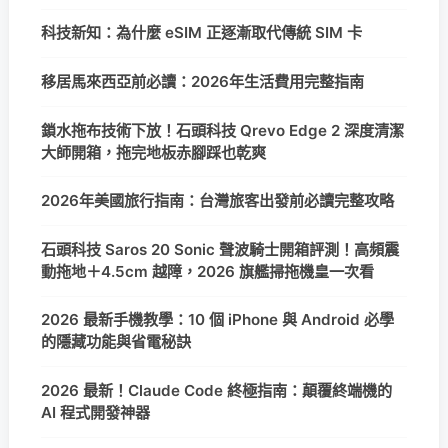
科技新知：為什麼 eSIM 正逐漸取代傳統 SIM 卡
移居馬來西亞前必讀：2026年生活費用完整指南
鎖水拖布技術下放！石頭科技 Qrevo Edge 2 深度清潔
大師開箱，拖完地板赤腳踩也乾爽
2026年美國旅行指南：台灣旅客出發前必讀完整攻略
石頭科技 Saros 20 Sonic 聲波騎士開箱評測！高頻震
動拖地＋4.5cm 越障，2026 旗艦掃拖機皇一次看
2026 最新手機教學：10 個 iPhone 與 Android 必學
的隱藏功能與省電秘訣
2026 最新！Claude Code 終極指南：顛覆終端機的
AI 程式開發神器