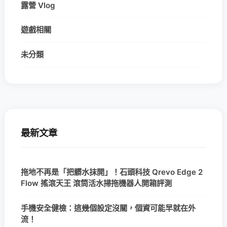
露營 Vlog
遊戲相關
未分類
最新文章
拖地不再是「把髒水抹開」！石頭科技 Qrevo Edge 2
Flow 搖滾天王 滾筒活水掃拖機器人開箱評測
手機安全健檢：這幾個設定沒關，個資可能早就在外
流！