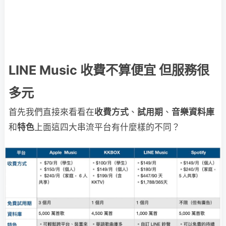
LINE Music 收費不算便宜 但服務很
多元
首先我們直接來看看在
收費方式
、
試用期
、
音樂資料庫
和
特色
上面這四大串流平台有什麼樣的不同？