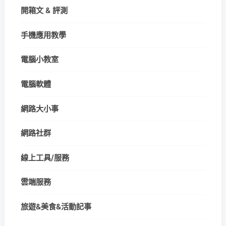
開箱文 & 評測
手機應用教學
電腦小教室
電腦軟體
網路大小事
網路社群
線上工具/服務
雲端服務
旅遊&美食&活動記事