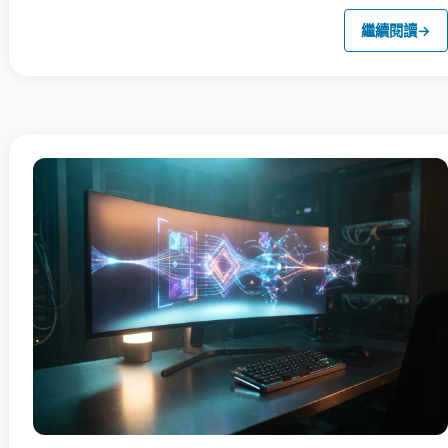
繼續閱讀
→