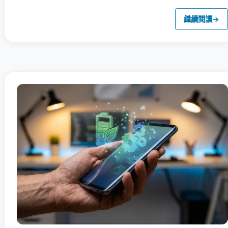
繼續閱讀
→