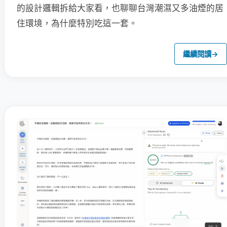
的設計邏輯拆給大家看，也聊聊台灣潮濕又多油煙的居
住環境，為什麼特別吃這一套。
繼續閱讀
→