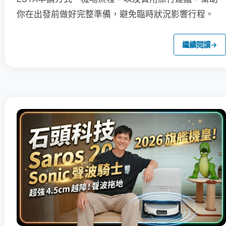
你在出發前做好完整準備，避免臨時狀況影響行程。
繼續閱讀
→