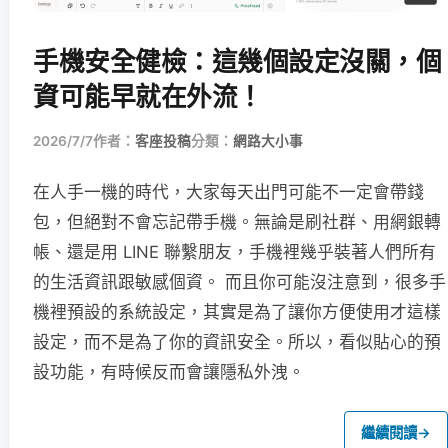
手機安全健檢：這幾個設定沒關，個
資可能早就在外流！
2026/7/7
作者：
客座投稿
分類：
網路大小事
在人手一機的時代，大家每天出門可能不一定會帶錢
包，但絕對不會忘記帶手機。無論是刷社群、用網銀轉
帳、還是用 LINE 聯繫朋友，手機裡幾乎裝著人們所有
的生活資訊跟敏感個資。 而且你可能沒注意到，很多手
機裡預設的系統設定，其實是為了讓你方便使用才這樣
設定，而不是為了你的資訊安全。所以，看似貼心的預
設功能，有時候反而會讓隱私外洩。
繼續閱讀
→