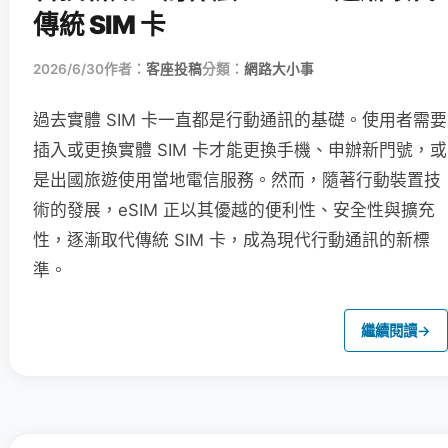
傳統 SIM 卡
2026/6/30
作者：
客座投稿
分類：
網路大小事
過去實體 SIM 卡一直都是行動通訊的基礎。使用者需要
插入或更換實體 SIM 卡才能更換手機、申辦新門號，或
是出國旅遊使用當地電信服務。然而，隨著行動裝置技
術的發展，eSIM 正以其優越的便利性、安全性與擴充
性，逐漸取代傳統 SIM 卡，成為現代行動通訊的新標
準。
繼續閱讀
→