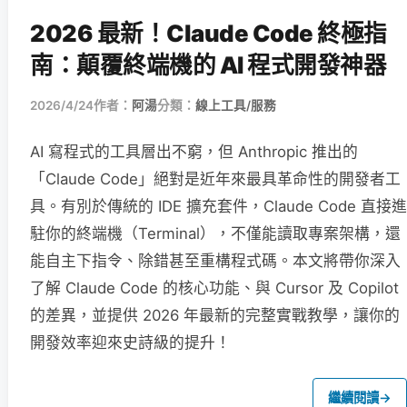
2026 最新！Claude Code 終極指
南：顛覆終端機的 AI 程式開發神器
2026/4/24
作者：
阿湯
分類：
線上工具/服務
AI 寫程式的工具層出不窮，但 Anthropic 推出的
「Claude Code」絕對是近年來最具革命性的開發者工
具。有別於傳統的 IDE 擴充套件，Claude Code 直接進
駐你的終端機（Terminal），不僅能讀取專案架構，還
能自主下指令、除錯甚至重構程式碼。本文將帶你深入
了解 Claude Code 的核心功能、與 Cursor 及 Copilot
的差異，並提供 2026 年最新的完整實戰教學，讓你的
開發效率迎來史詩級的提升！
繼續閱讀
→