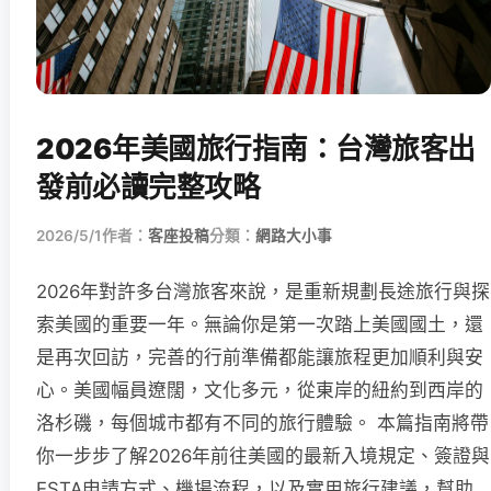
2026年美國旅行指南：台灣旅客出
發前必讀完整攻略
2026/5/1
作者：
客座投稿
分類：
網路大小事
2026年對許多台灣旅客來說，是重新規劃長途旅行與探
索美國的重要一年。無論你是第一次踏上美國國土，還
是再次回訪，完善的行前準備都能讓旅程更加順利與安
心。美國幅員遼闊，文化多元，從東岸的紐約到西岸的
洛杉磯，每個城市都有不同的旅行體驗。 本篇指南將帶
你一步步了解2026年前往美國的最新入境規定、簽證與
ESTA申請方式、機場流程，以及實用旅行建議，幫助