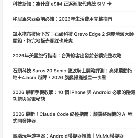
科技新知：為什麼 eSIM 正逐漸取代傳統 SIM 卡
移居馬來西亞前必讀：2026年生活費用完整指南
鎖水拖布技術下放！石頭科技 Qrevo Edge 2 深度清潔大師
開箱，拖完地板赤腳踩也乾爽
2026年美國旅行指南：台灣旅客出發前必讀完整攻略
石頭科技 Saros 20 Sonic 聲波騎士開箱評測！高頻震動拖
地＋4.5cm 越障，2026 旗艦掃拖機皇一次看
2026 最新手機教學：10 個 iPhone 與 Android 必學的隱藏
功能與省電秘訣
2026 最新！Claude Code 終極指南：顛覆終端機的 AI 程
式開發神器
電腦玩手游神器：Android模擬器推薦｜MuMu模擬器