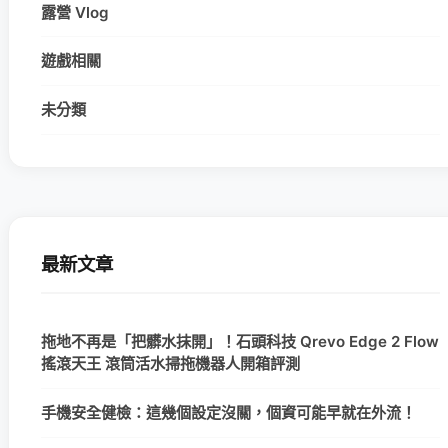
露營 Vlog
遊戲相關
未分類
最新文章
拖地不再是「把髒水抹開」！石頭科技 Qrevo Edge 2 Flow
搖滾天王 滾筒活水掃拖機器人開箱評測
手機安全健檢：這幾個設定沒關，個資可能早就在外流！