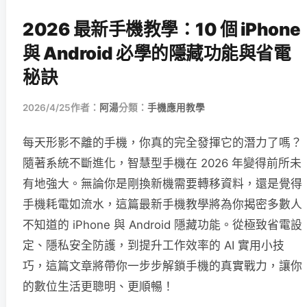
2026 最新手機教學：10 個 iPhone
與 Android 必學的隱藏功能與省電
秘訣
2026/4/25
作者：
阿湯
分類：
手機應用教學
每天形影不離的手機，你真的完全發揮它的潛力了嗎？
隨著系統不斷進化，智慧型手機在 2026 年變得前所未
有地強大。無論你是剛換新機需要轉移資料，還是覺得
手機耗電如流水，這篇最新手機教學將為你揭密多數人
不知道的 iPhone 與 Android 隱藏功能。從極致省電設
定、隱私安全防護，到提升工作效率的 AI 實用小技
巧，這篇文章將帶你一步步解鎖手機的真實戰力，讓你
的數位生活更聰明、更順暢！