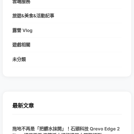
雲端服務
旅遊&美食&活動記事
露營 Vlog
遊戲相關
未分類
最新文章
拖地不再是「把髒水抹開」！石頭科技 Qrevo Edge 2