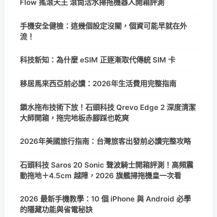
Flow 搖滾天王 滾筒活水掃拖機器人開箱評測
手機安全健檢：這幾個設定沒關，個資可能早就在外
流！
科技新知：為什麼 eSIM 正逐漸取代傳統 SIM 卡
移居馬來西亞前必讀：2026年生活費用完整指南
鎖水拖布技術下放！石頭科技 Qrevo Edge 2 深度清潔
大師開箱，拖完地板赤腳踩也乾爽
2026年美國旅行指南：台灣旅客出發前必讀完整攻略
石頭科技 Saros 20 Sonic 聲波騎士開箱評測！高頻震
動拖地＋4.5cm 越障，2026 旗艦掃拖機皇一次看
2026 最新手機教學：10 個 iPhone 與 Android 必學
的隱藏功能與省電秘訣