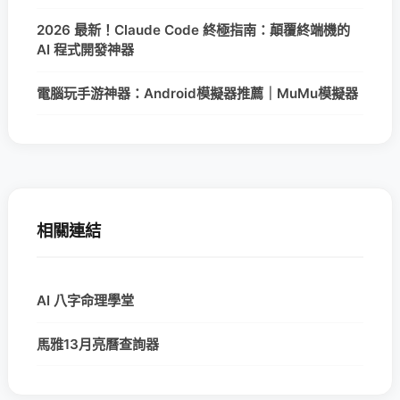
2026 最新！Claude Code 終極指南：顛覆終端機的
AI 程式開發神器
電腦玩手游神器：Android模擬器推薦｜MuMu模擬器
相關連結
AI 八字命理學堂
馬雅13月亮曆查詢器