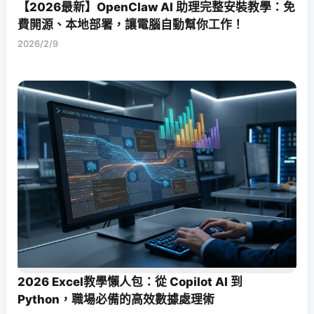
【2026最新】OpenClaw AI 助理完整安裝教學：免
費開源、本地部署，讓電腦自動幫你工作！
2026/2/9
2026 Excel教學懶人包：從 Copilot AI 到
Python，職場必備的高效數據處理術