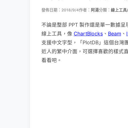
發佈日期：2018/9/4
作者：
阿湯
分類：
線上工具
不論是整部 PPT 製作還是單一數據
線上工具，像
ChartBlocks
、
Beam
、
支援中文字型，「PlotDB」這個台
近人的繁中介面，可選擇喜歡的樣式
看看吧。