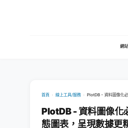
網
首頁
›
線上工具/服務
›
PlotDB - 資料
PlotDB - 資料
態圖表，呈現數據更