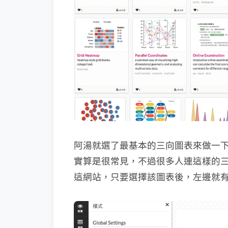
阿湯就選了最基本的三向圖表來做一
實算是很常見，不過很多人連這樣的三向
這網站，只要選擇該圖表後，左邊就