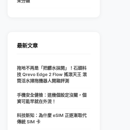
未分類
最新文章
拖地不再是「把髒水抹開」！石頭科
技 Qrevo Edge 2 Flow 搖滾天王 滾
筒活水掃拖機器人開箱評測
手機安全健檢：這幾個設定沒關，個
資可能早就在外流！
科技新知：為什麼 eSIM 正逐漸取代
傳統 SIM 卡