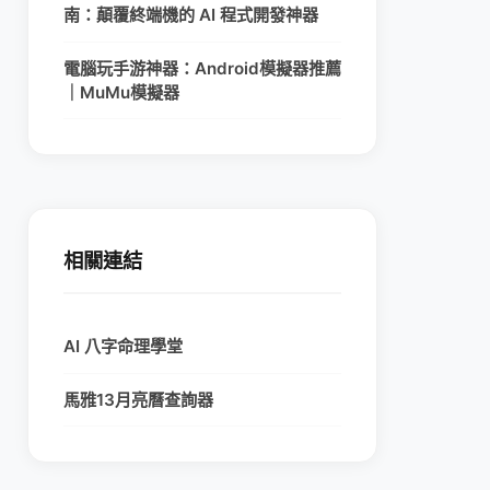
南：顛覆終端機的 AI 程式開發神器
電腦玩手游神器：Android模擬器推薦
｜MuMu模擬器
相關連結
AI 八字命理學堂
馬雅13月亮曆查詢器