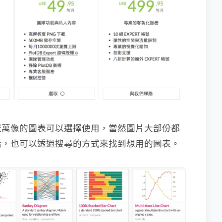
羅萬像的圖表可以選擇使用，當然圖片大部份都
話，也可以透過搜尋的方式來找到想用的圖表。