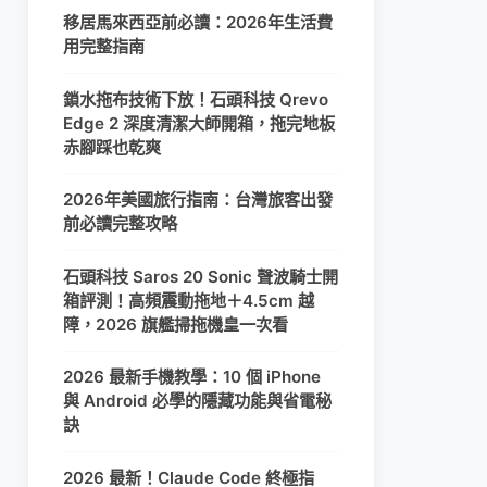
移居馬來西亞前必讀：2026年生活費
用完整指南
鎖水拖布技術下放！石頭科技 Qrevo
Edge 2 深度清潔大師開箱，拖完地板
赤腳踩也乾爽
2026年美國旅行指南：台灣旅客出發
前必讀完整攻略
石頭科技 Saros 20 Sonic 聲波騎士開
箱評測！高頻震動拖地＋4.5cm 越
障，2026 旗艦掃拖機皇一次看
2026 最新手機教學：10 個 iPhone
與 Android 必學的隱藏功能與省電秘
訣
2026 最新！Claude Code 終極指