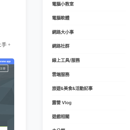
電腦小教室
電腦軟體
網路大小事
上手。
網路社群
線上工具/服務
雲端服務
旅遊&美食&活動記事
露營 Vlog
遊戲相關