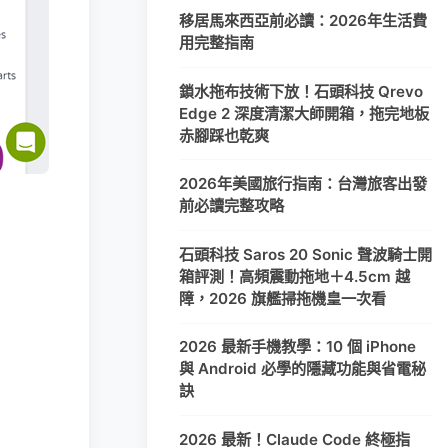
移居馬來西亞前必讀：2026年生活費
用完整指南
鎖水拖布技術下放！石頭科技 Qrevo
Edge 2 深度清潔大師開箱，拖完地板
赤腳踩也乾爽
2026年美國旅行指南：台灣旅客出發
前必讀完整攻略
石頭科技 Saros 20 Sonic 聲波騎士開
箱評測！高頻震動拖地＋4.5cm 越
障，2026 旗艦掃拖機皇一次看
2026 最新手機教學：10 個 iPhone
與 Android 必學的隱藏功能與省電秘
訣
2026 最新！Claude Code 終極指