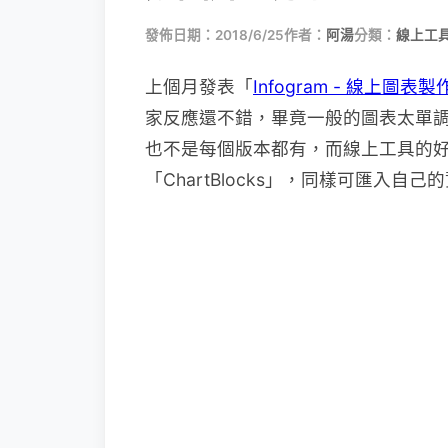
發佈日期：2018/6/25
作者：
阿湯
分類：
線上工具
上個月發表「
Infogram - 線
家反應還不錯，畢竟一般的圖表太單調，
也不是每個版本都有，而線上工具的
「ChartBlocks」，同樣可匯