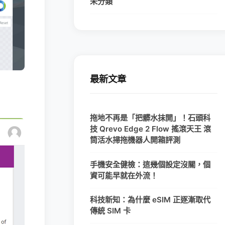
未分類
最新文章
拖地不再是「把髒水抹開」！石頭科
技 Qrevo Edge 2 Flow 搖滾天王 滾
筒活水掃拖機器人開箱評測
手機安全健檢：這幾個設定沒關，個
資可能早就在外流！
科技新知：為什麼 eSIM 正逐漸取代
傳統 SIM 卡