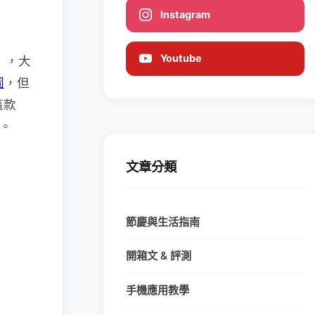
Instagram
Youtube
」，大
圖
，但
這款
看。
文章分類
節慶與生活指南
開箱文 & 評測
手機應用教學