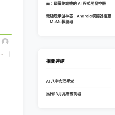
南：顛覆終端機的 AI 程式開發神器
電腦玩手游神器：Android模擬器推薦
｜MuMu模擬器
相關連結
AI 八字命理學堂
馬雅13月亮曆查詢器