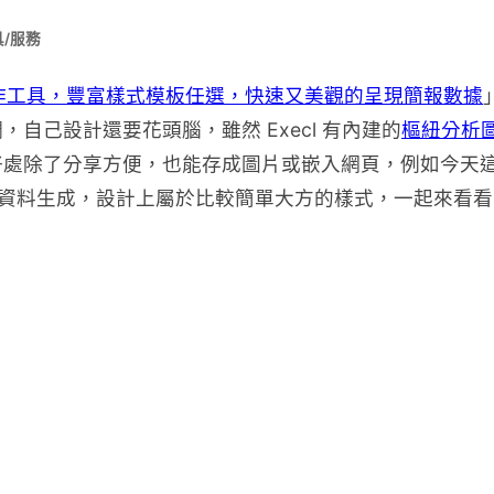
/服務
上圖表製作工具，豐富樣式模板任選，快速又美觀的呈現簡報數據
自己設計還要花頭腦，雖然 Execl 有內建的
樞紐分析
好處除了分享方便，也能存成圖片或嵌入網頁，例如今天
入自己的資料生成，設計上屬於比較簡單大方的樣式，一起來看