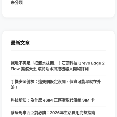
未分類
最新文章
拖地不再是「把髒水抹開」！石頭科技 Qrevo Edge 2
Flow 搖滾天王 滾筒活水掃拖機器人開箱評測
手機安全健檢：這幾個設定沒關，個資可能早就在外
流！
科技新知：為什麼 eSIM 正逐漸取代傳統 SIM 卡
移居馬來西亞前必讀：2026年生活費用完整指南