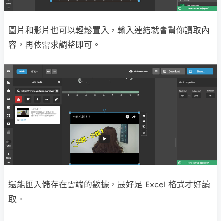
圖片和影片也可以輕鬆置入，輸入連結就會幫你讀取內
容，再依需求調整即可。
還能匯入儲存在雲端的數據，最好是 Excel 格式才好讀
取。