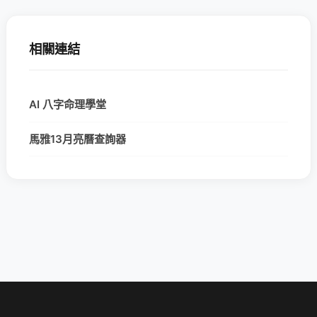
相關連結
AI 八字命理學堂
馬雅13月亮曆查詢器