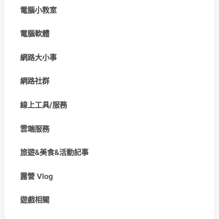
電腦小教室
電腦軟體
網路大小事
網路社群
線上工具/服務
雲端服務
旅遊&美食&活動記事
露營 Vlog
遊戲相關