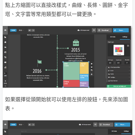
點上方縮圖可以直接改樣式，曲線、長條、圓餅、金字
塔、文字雲等常用類型都可以一鍵更換。
如果選擇從頭開始就可以使用左排的按鈕，先來添加圖
表。