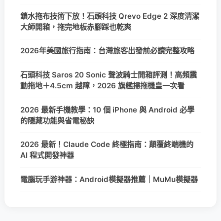
鎖水拖布技術下放！石頭科技 Qrevo Edge 2 深度清潔
大師開箱，拖完地板赤腳踩也乾爽
2026年美國旅行指南：台灣旅客出發前必讀完整攻略
石頭科技 Saros 20 Sonic 聲波騎士開箱評測！高頻震
動拖地＋4.5cm 越障，2026 旗艦掃拖機皇一次看
2026 最新手機教學：10 個 iPhone 與 Android 必學
的隱藏功能與省電秘訣
2026 最新！Claude Code 終極指南：顛覆終端機的
AI 程式開發神器
電腦玩手游神器：Android模擬器推薦｜MuMu模擬器