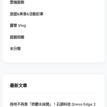
雲端服務
旅遊&美食&活動記事
露營 Vlog
遊戲相關
未分類
最新文章
拖地不再是「把髒水抹開」！石頭科技 Qrevo Edge 2