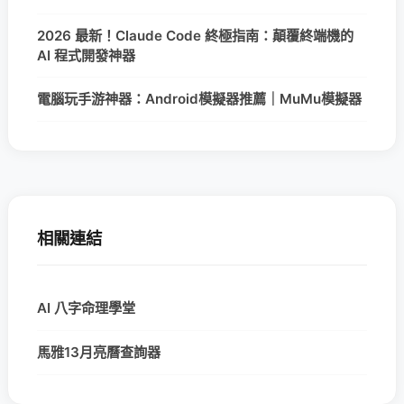
2026 最新！Claude Code 終極指南：顛覆終端機的
AI 程式開發神器
電腦玩手游神器：Android模擬器推薦｜MuMu模擬器
相關連結
AI 八字命理學堂
馬雅13月亮曆查詢器