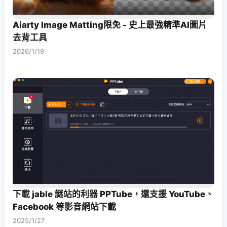
Aiarty Image Matting限免 - 史上最強精準AI圖片
去背工具
2026/1/19
下載 jable 謎站的利器 PPTube，還支援 YouTube、
Facebook 等影音網站下載
2025/1/27