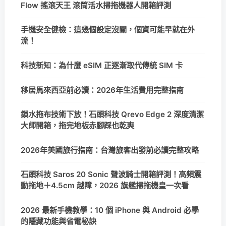
Flow 搖滾天王 滾筒活水掃拖機器人開箱評測
手機安全健檢：這幾個設定沒關，個資可能早就在外
流！
科技新知：為什麼 eSIM 正逐漸取代傳統 SIM 卡
移居馬來西亞前必讀：2026年生活費用完整指南
鎖水拖布技術下放！石頭科技 Qrevo Edge 2 深度清潔
大師開箱，拖完地板赤腳踩也乾爽
2026年美國旅行指南：台灣旅客出發前必讀完整攻略
石頭科技 Saros 20 Sonic 聲波騎士開箱評測！高頻震
動拖地＋4.5cm 越障，2026 旗艦掃拖機皇一次看
2026 最新手機教學：10 個 iPhone 與 Android 必學
的隱藏功能與省電秘訣