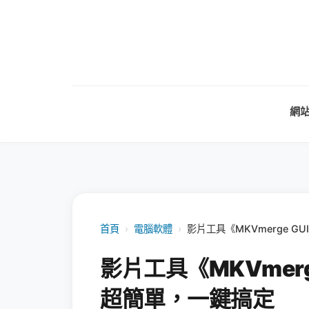
網
首頁
›
電腦軟體
›
影片工具《MKVmerge 
影片工具《MKVmer
超簡單，一鍵搞定