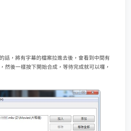
移除的話，將有字幕的檔案拉進去後，會看到中間有
要勾選，然後一樣按下開始合成，等待完成就可以囉，