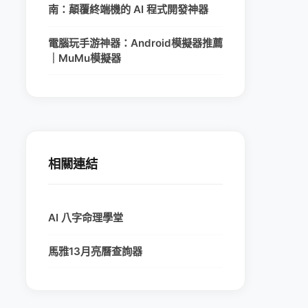
南：顛覆終端機的 AI 程式開發神器
電腦玩手游神器：Android模擬器推薦
｜MuMu模擬器
相關連結
AI 八字命理學堂
馬雅13月亮曆查詢器