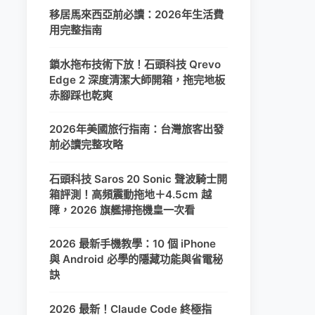
移居馬來西亞前必讀：2026年生活費
用完整指南
鎖水拖布技術下放！石頭科技 Qrevo
Edge 2 深度清潔大師開箱，拖完地板
赤腳踩也乾爽
2026年美國旅行指南：台灣旅客出發
前必讀完整攻略
石頭科技 Saros 20 Sonic 聲波騎士開
箱評測！高頻震動拖地＋4.5cm 越
障，2026 旗艦掃拖機皇一次看
2026 最新手機教學：10 個 iPhone
與 Android 必學的隱藏功能與省電秘
訣
2026 最新！Claude Code 終極指