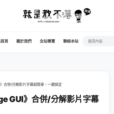
站首頁
關於我們
全站導覽
聯絡本站
GUI》合併/分解影片字幕超簡單，一鍵搞定
ge GUI》合併/分解影片字幕