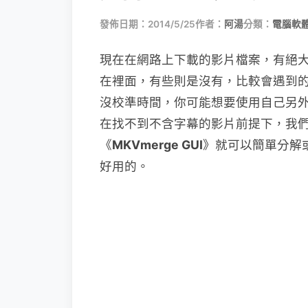
發佈日期：2014/5/25
作者：
阿湯
分類：
電腦軟
現在在網路上下載的影片檔案，有絕大
在裡面，有些則是沒有，比較會遇到
沒校準時間，你可能想要使用自己另
在找不到不含字幕的影片前提下，我
《
MKVmerge GUI
》就可以簡單分解
好用的。