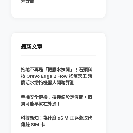
未分類
最新文章
拖地不再是「把髒水抹開」！石頭科
技 Qrevo Edge 2 Flow 搖滾天王 滾
筒活水掃拖機器人開箱評測
手機安全健檢：這幾個設定沒關，個
資可能早就在外流！
科技新知：為什麼 eSIM 正逐漸取代
傳統 SIM 卡