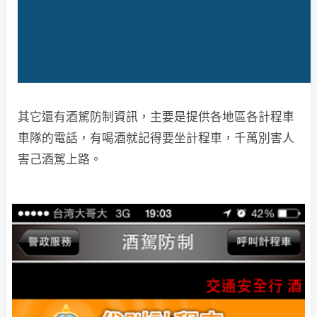
其它還有酒駕防制資訊，主要是提供各地區各計程車
車隊的電話，有喝酒就記得要坐計程車，千萬別害人
害己酒駕上路。