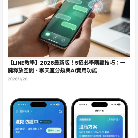
【LINE教學】2026最新版！5招必學隱藏技巧：一
鍵釋放空間、聊天室分類與AI實用功能
2026/1/26