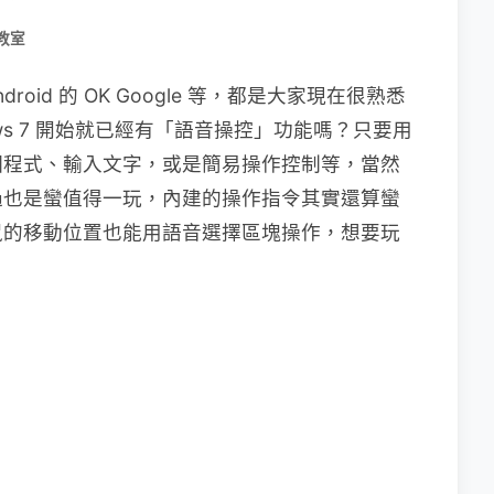
教室
ndroid 的 OK Google 等，都是大家現在很熟悉
ws 7 開始就已經有「語音操控」功能嗎？只要用
個程式、輸入文字，或是簡易操作控制等，當然
過也是蠻值得一玩，內建的操作指令其實還算蠻
鼠的移動位置也能用語音選擇區塊操作，想要玩