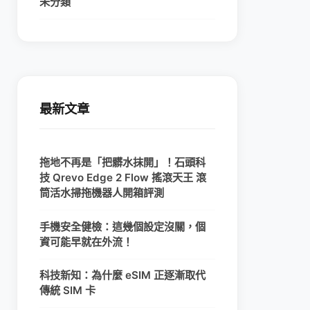
未分類
最新文章
拖地不再是「把髒水抹開」！石頭科
技 Qrevo Edge 2 Flow 搖滾天王 滾
筒活水掃拖機器人開箱評測
手機安全健檢：這幾個設定沒關，個
資可能早就在外流！
科技新知：為什麼 eSIM 正逐漸取代
傳統 SIM 卡