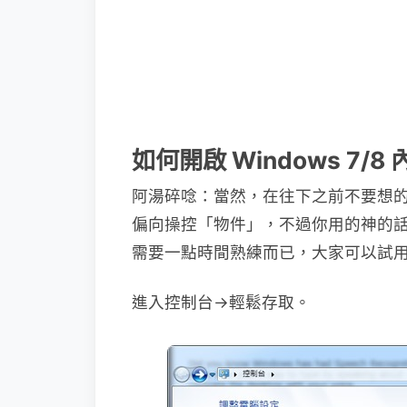
如何開啟 Windows 7/
阿湯碎唸：當然，在往下之前不要想的跟 OK
偏向操控「物件」，不過你用的神的
需要一點時間熟練而已，大家可以試
進入控制台→輕鬆存取。