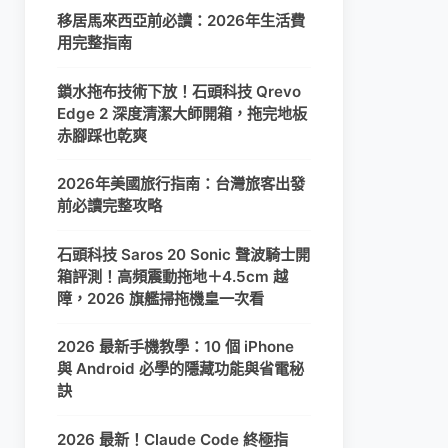
移居馬來西亞前必讀：2026年生活費
用完整指南
鎖水拖布技術下放！石頭科技 Qrevo
Edge 2 深度清潔大師開箱，拖完地板
赤腳踩也乾爽
2026年美國旅行指南：台灣旅客出發
前必讀完整攻略
石頭科技 Saros 20 Sonic 聲波騎士開
箱評測！高頻震動拖地＋4.5cm 越
障，2026 旗艦掃拖機皇一次看
2026 最新手機教學：10 個 iPhone
與 Android 必學的隱藏功能與省電秘
訣
2026 最新！Claude Code 終極指