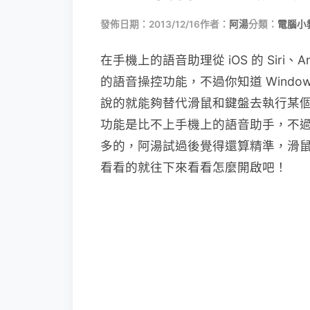
發佈日期：2013/12/16
作者：
阿湯
分類：
電腦小
在手機上的語音助理從 iOS 的 Siri、A
的語音操控功能，不過你知道 Windo
說的就能夠替代滑鼠和鍵盤去執行某
功能是比不上手機上的語音助手，不
多的，阿湯試過後覺得還算精準，滑
看看的就往下來看看怎麼開啟吧！