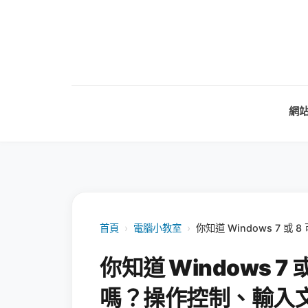
網
首頁
›
電腦小教室
›
你知道 Windows 7 
你知道 Windows 7
嗎？操作控制、輸入