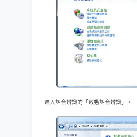
進入語音辨識的「啟動語音辨識」。