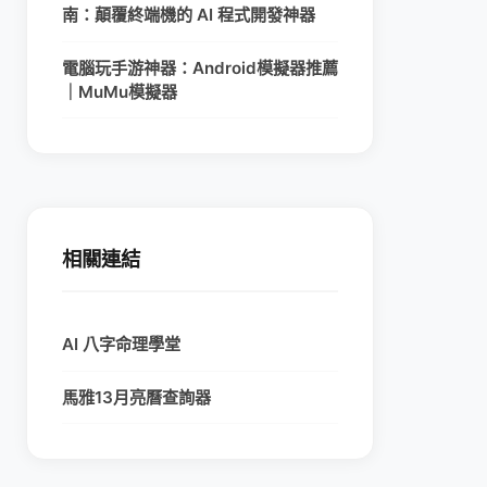
南：顛覆終端機的 AI 程式開發神器
電腦玩手游神器：Android模擬器推薦
｜MuMu模擬器
相關連結
AI 八字命理學堂
馬雅13月亮曆查詢器