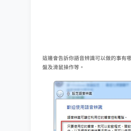
這邊會告訴你語音辨識可以做的事有
盤及滑鼠操作等。