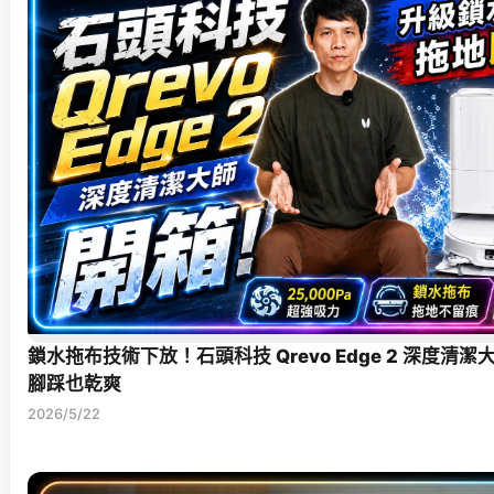
鎖水拖布技術下放！石頭科技 Qrevo Edge 2 深度清
腳踩也乾爽
2026/5/22