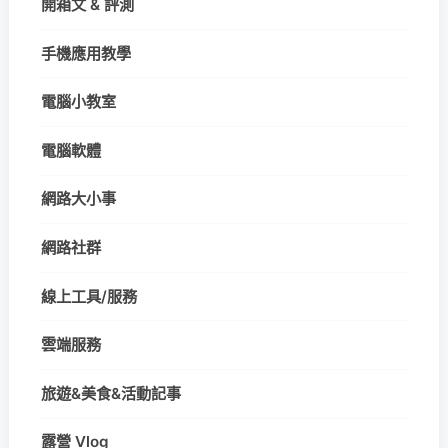
開箱文 & 評測
手機應用教學
電腦小教室
電腦軟體
網路大小事
網路社群
線上工具/服務
雲端服務
旅遊&美食&活動記事
露營 Vlog