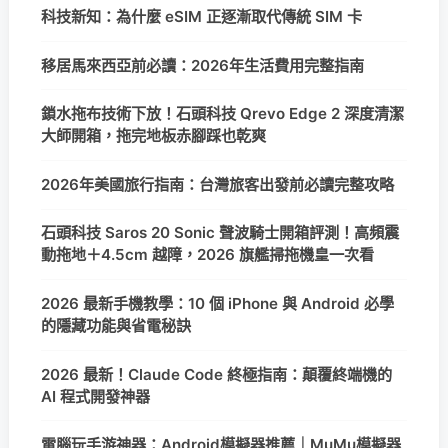
科技新知：為什麼 eSIM 正逐漸取代傳統 SIM 卡
移居馬來西亞前必讀：2026年生活費用完整指南
鎖水拖布技術下放！石頭科技 Qrevo Edge 2 深度清潔
大師開箱，拖完地板赤腳踩也乾爽
2026年美國旅行指南：台灣旅客出發前必讀完整攻略
石頭科技 Saros 20 Sonic 聲波騎士開箱評測！高頻震
動拖地＋4.5cm 越障，2026 旗艦掃拖機皇一次看
2026 最新手機教學：10 個 iPhone 與 Android 必學
的隱藏功能與省電秘訣
2026 最新！Claude Code 終極指南：顛覆終端機的
AI 程式開發神器
電腦玩手游神器：Android模擬器推薦｜MuMu模擬器