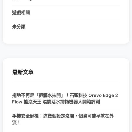
遊戲相關
未分類
最新文章
拖地不再是「把髒水抹開」！石頭科技 Qrevo Edge 2
Flow 搖滾天王 滾筒活水掃拖機器人開箱評測
手機安全健檢：這幾個設定沒關，個資可能早就在外
流！