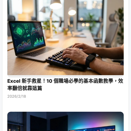
Excel 新手救星！10 個職場必學的基本函數教學，效
率翻倍就靠這篇
2026/2/18