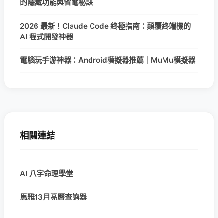
的隱藏功能與省電秘訣
2026 最新！Claude Code 終極指南：顛覆終端機的
AI 程式開發神器
電腦玩手游神器：Android模擬器推薦｜MuMu模擬器
相關連結
AI 八字命理學堂
馬雅13月亮曆查詢器