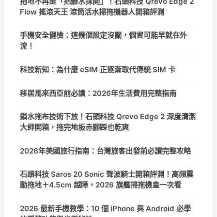
拖地不再是「把髒水抹開」！石頭科技 Qrevo Edge 2
Flow 搖滾天王 滾筒活水掃拖機器人開箱評測
手機安全健檢：這幾個設定沒關，個資可能早就在外
流！
科技新知：為什麼 eSIM 正逐漸取代傳統 SIM 卡
移居馬來西亞前必讀：2026年生活費用完整指南
鎖水拖布技術下放！石頭科技 Qrevo Edge 2 深度清潔
大師開箱，拖完地板赤腳踩也乾爽
2026年美國旅行指南：台灣旅客出發前必讀完整攻略
石頭科技 Saros 20 Sonic 聲波騎士開箱評測！高頻震
動拖地＋4.5cm 越障，2026 旗艦掃拖機皇一次看
2026 最新手機教學：10 個 iPhone 與 Android 必學