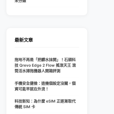
未分類
最新文章
拖地不再是「把髒水抹開」！石頭科
技 Qrevo Edge 2 Flow 搖滾天王 滾
筒活水掃拖機器人開箱評測
手機安全健檢：這幾個設定沒關，個
資可能早就在外流！
科技新知：為什麼 eSIM 正逐漸取代
傳統 SIM 卡