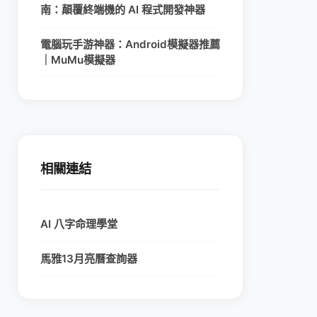
南：顛覆終端機的 AI 程式開發神器
電腦玩手游神器：Android模擬器推薦
｜MuMu模擬器
相關連結
AI 八字命理學堂
馬雅13月亮曆查詢器