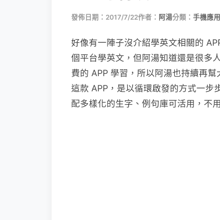
發佈日期：2017/7/22
作者：
阿湯
分類：
手機應
好像有一陣子沒介紹學英文相關的 AP
個平台學英文，但阿湯知道還是很多
費的 APP 學習，所以阿湯也持續
這款 APP，是以循環啟發的方式一
配多樣化的生字、例句庫可活用，不