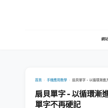
網
首頁
›
手機應用教學
›
扇貝單字 - 以循環漸
扇貝單字 - 以循環
單字不再硬記