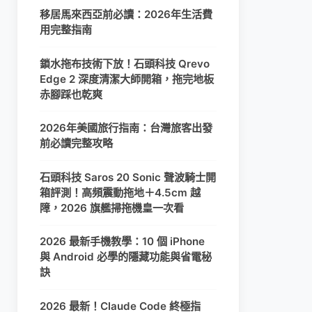
移居馬來西亞前必讀：2026年生活費
用完整指南
鎖水拖布技術下放！石頭科技 Qrevo
Edge 2 深度清潔大師開箱，拖完地板
赤腳踩也乾爽
2026年美國旅行指南：台灣旅客出發
前必讀完整攻略
石頭科技 Saros 20 Sonic 聲波騎士開
箱評測！高頻震動拖地＋4.5cm 越
障，2026 旗艦掃拖機皇一次看
2026 最新手機教學：10 個 iPhone
與 Android 必學的隱藏功能與省電秘
訣
2026 最新！Claude Code 終極指