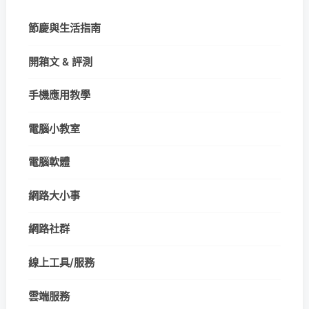
節慶與生活指南
開箱文 & 評測
手機應用教學
電腦小教室
電腦軟體
網路大小事
網路社群
線上工具/服務
雲端服務