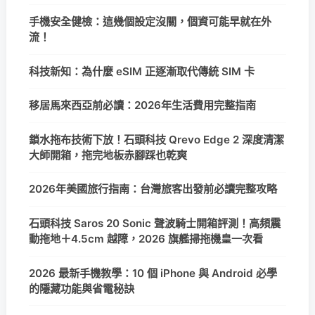
手機安全健檢：這幾個設定沒關，個資可能早就在外
流！
科技新知：為什麼 eSIM 正逐漸取代傳統 SIM 卡
移居馬來西亞前必讀：2026年生活費用完整指南
鎖水拖布技術下放！石頭科技 Qrevo Edge 2 深度清潔
大師開箱，拖完地板赤腳踩也乾爽
2026年美國旅行指南：台灣旅客出發前必讀完整攻略
石頭科技 Saros 20 Sonic 聲波騎士開箱評測！高頻震
動拖地＋4.5cm 越障，2026 旗艦掃拖機皇一次看
2026 最新手機教學：10 個 iPhone 與 Android 必學
的隱藏功能與省電秘訣