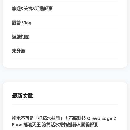
旅遊&美食&活動記事
露營 Vlog
遊戲相關
未分類
最新文章
拖地不再是「把髒水抹開」！石頭科技 Qrevo Edge 2
Flow 搖滾天王 滾筒活水掃拖機器人開箱評測